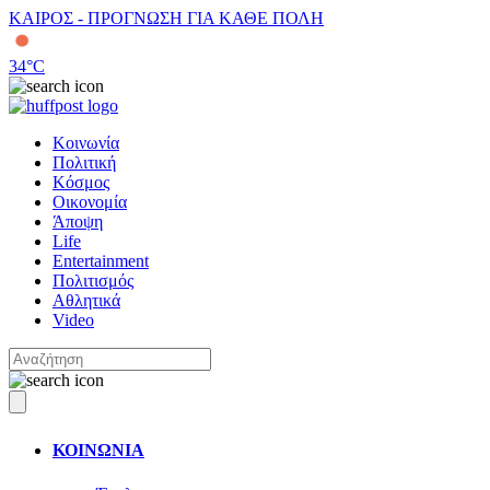
ΚΑΙΡΟΣ - ΠΡΟΓΝΩΣΗ ΓΙΑ ΚΑΘΕ ΠΟΛΗ
34
°C
Κοινωνία
Πολιτική
Κόσμος
Οικονομία
Άποψη
Life
Entertainment
Πολιτισμός
Αθλητικά
Video
ΚΟΙΝΩΝΙΑ