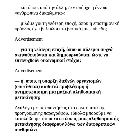
—
και όπου, από την άλλη, δεν υπήρχε η έννοια
«ανθρώπινα δικαιώματα»;
—
μιλάμε για τη νεότερη εποχή, όπου η επιστημονική
πρόοδος έχει βελτιώσει το βιοτικό μας επίπεδο;
Advertisement
—
για τη νεότερη εποχή, όπου οι πόλεμοι συχνά
σκηνοθετούνται και δημιουργούνται, ώστε να
επιτευχθούν οικονομικοί στόχοι;
Advertisement
—
ή, όπου, η υπαρξη διεθνών οργανισμών
(υποτίθεται) καθιστά προβλέψιμη ή
αντιμετωπίσιμη μια μαζική πληθυσμιακή
μετακίνηση;
Ανάλογα με τις απαντήσεις στα ερωτήματα της
προηγούμενης παραγράφου, εύκολα μπορούμε να
καταλάβουμε ότι
οι επιπτώσεις μιας πληθυσμιακής
μετακίνησης
διαφέρουν λόγω των διαφορετικών
συνθηκών
: