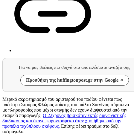
Για να μας βλέπεις πιο συχνά στα αποτελέσματα αναζήτησης
Προσθήκη της huffingtonpost.gr στην Google
Μερικό ακρωτηριασμό του αριστερού του ποδίου φένεται πως
υπέστη ο Σταύρος Φλώρος παίκτης του ριάλιτι Survivor, σύμφωνα
με πληροφορίες που μέχρι στιγμής δεν έχουν διαψευστεί από την
εταιρεία παραγωγής.
Ο 22χρονος βρισκόταν εκτός διαγωνιστικής
διαδικασίας και έκανε ψαροντούφεκο όταν χτυπήθηκε από την
προπέλα ταχύπλοου σκάφους.
Επίσης φέρει τραύμα στο δεξί
αστράγαλο.