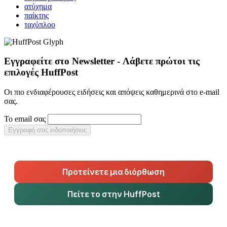
ατύχημα
παίκτης
ταχύπλοο
Εγγραφείτε στο Newsletter - Λάβετε πρώτοι τις
επιλογές HuffPost
Οι πιο ενδιαφέρουσες ειδήσεις και απόψεις καθημερινά στο e-mail
σας.
Το email σας
Εγγραφή στις ειδοποιήσεις
Προτείνετε μια διόρθωση
Πείτε το στην HuffPost