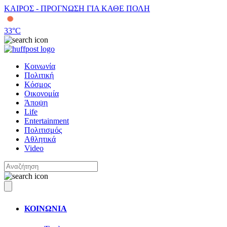
ΚΑΙΡΟΣ - ΠΡΟΓΝΩΣΗ ΓΙΑ ΚΑΘΕ ΠΟΛΗ
33
°C
Κοινωνία
Πολιτική
Κόσμος
Οικονομία
Άποψη
Life
Entertainment
Πολιτισμός
Αθλητικά
Video
ΚΟΙΝΩΝΙΑ