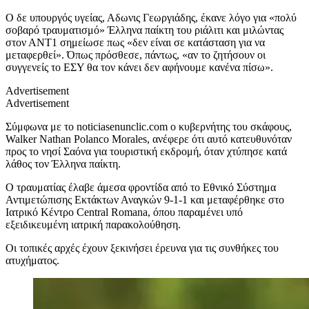
Ο δε υπουργός υγείας, Αδωνις Γεωργιάδης, έκανε λόγο για «πολύ
σοβαρό τραυματισμό» Έλληνα παίκτη του ριάλιτι και μιλώντας
στον ΑΝΤ1 σημείωσε πως «δεν είναι σε κατάσταση για να
μεταφερθεί». Όπως πρόσθεσε, πάντως, «αν το ζητήσουν οι
συγγενείς το ΕΣΥ θα τον κάνει δεν αφήνουμε κανένα πίσω».
Advertisement
Advertisement
Σύμφωνα με το noticiasenunclic.com ο κυβερνήτης του σκάφους,
Walker Nathan Polanco Morales, ανέφερε ότι αυτό κατευθυνόταν
προς το νησί Σαόνα για τουριστική εκδρομή, όταν χτύπησε κατά
λάθος τον Έλληνα παίκτη.
Ο τραυματίας έλαβε άμεσα φροντίδα από το Εθνικό Σύστημα
Αντιμετώπισης Εκτάκτων Αναγκών 9-1-1 και μεταφέρθηκε στο
Ιατρικό Κέντρο Central Romana, όπου παραμένει υπό
εξειδικευμένη ιατρική παρακολούθηση.
Οι τοπικές αρχές έχουν ξεκινήσει έρευνα για τις συνθήκες του
ατυχήματος.