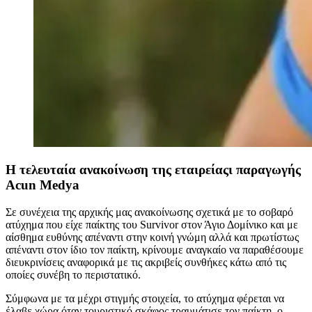
H τελευταία ανακοίνωση της εταιρείαςι παραγωγής
Acun Medya
Σε συνέχεια της αρχικής μας ανακοίνωσης σχετικά με το σοβαρό
ατύχημα που είχε παίκτης του Survivor στον Άγιο Δομίνικο και με
αίσθημα ευθύνης απέναντι στην κοινή γνώμη αλλά και πρωτίστως
απέναντι στον ίδιο τον παίκτη, κρίνουμε αναγκαίο να παραθέσουμε
διευκρινίσεις αναφορικά με τις ακριβείς συνθήκες κάτω από τις
οποίες συνέβη το περιστατικό.
Σύμφωνα με τα μέχρι στιγμής στοιχεία, το ατύχημα φέρεται να
έλαβε χώρα όταν τουριστικό σκάφος τραυμάτισε τον παίκτη, ο