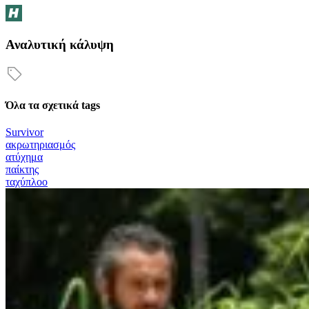
Αναλυτική κάλυψη
Όλα τα σχετικά tags
Survivor
ακρωτηριασμός
ατύχημα
παίκτης
ταχύπλοο