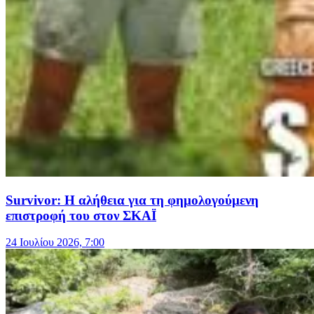
Survivor: Η αλήθεια για τη φημολογούμενη
επιστροφή του στον ΣΚΑΪ
24 Ιουλίου 2026, 7:00