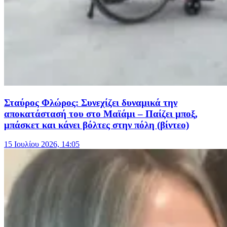
Σταύρος Φλώρος: Συνεχίζει δυναμικά την
αποκατάστασή του στο Μαϊάμι – Παίζει μποξ,
μπάσκετ και κάνει βόλτες στην πόλη (βίντεο)
15 Ιουλίου 2026, 14:05