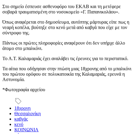
Στο σημείο έσπευσε ασθενοφόρο του ΕΚΑΒ και τη μετέφερε
σοβαρά τραυματισμένη στο νοσοκομείο «Γ. Παπανικολάου».
Όπως αναφέρεται στο δημοσίευμα, αυτόπτης μάρτυρας είπε πως η
νεαρή κοπέλα, βούτηξε στο κενό μετά από καβγά που είχε με τον
σύντροφο της.
Πάντως οι πρώτες πληροφορίες αναφέρουν ότι δεν υπήρχε άλλο
άτομο στο μπαλκόνι.
Το Α.Τ. Καλαμαριάς έχει αναλάβει τις έρευνες για το περιστατικό.
Τα αίτια που οδήγησαν στην πτώση μιας 18χρονης από το μπαλκόνι
του πρώτου ορόφου σε πολυκατοικία της Καλαμαριάς, ερευνά η
Αστυνομία.
*Φωτογραφία αρχείου
18χρονη
Θεσσαλονίκη
καβγάς
κενό
ΚΟΙΝΩΝΙΑ