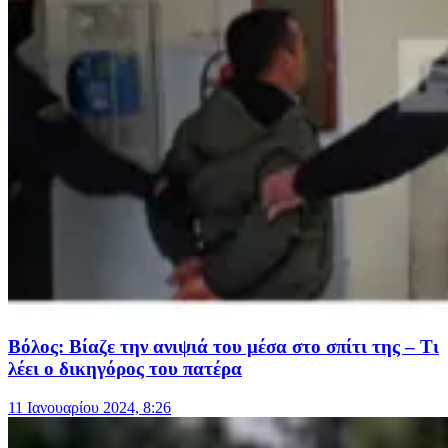
Βόλος: Βίαζε την ανιψιά του μέσα στο σπίτι της – Τι
λέει ο δικηγόρος του πατέρα
11 Ιανουαρίου 2024, 8:26