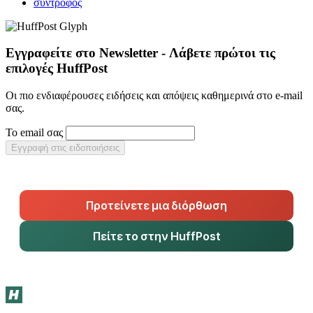
σύντροφος
Εγγραφείτε στο Newsletter - Λάβετε πρώτοι τις
επιλογές HuffPost
Οι πιο ενδιαφέρουσες ειδήσεις και απόψεις καθημερινά στο e-mail
σας.
Το email σας
Εγγραφή στις ειδοποιήσεις
Προτείνετε μια διόρθωση
Πείτε το στην HuffPost