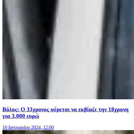
Βόλος: Ο 33χρονος φέρεται να εκβίαζε την 18χρονη
για 3.000 ευρώ
10 Ιανουαρίου 2024, 12:00