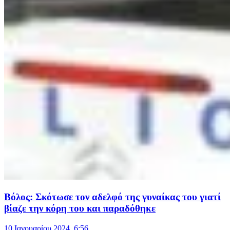
Βόλος: Σκότωσε τον αδελφό της γυναίκας του γιατί
βίαζε την κόρη του και παραδόθηκε
10 Ιανουαρίου 2024, 6:56