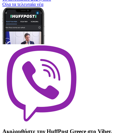
Oλα τα τελευταία νέα
Ακολουθήστε την HuffPost Greece στο Viber.