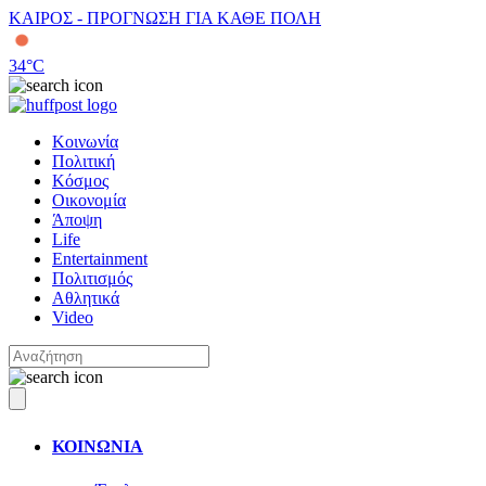
ΚΑΙΡΟΣ - ΠΡΟΓΝΩΣΗ ΓΙΑ ΚΑΘΕ ΠΟΛΗ
34
°C
Κοινωνία
Πολιτική
Κόσμος
Οικονομία
Άποψη
Life
Entertainment
Πολιτισμός
Αθλητικά
Video
ΚΟΙΝΩΝΙΑ