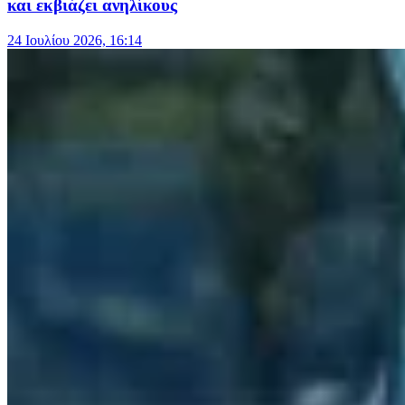
και εκβιάζει ανηλίκους
24 Ιουλίου 2026, 16:14