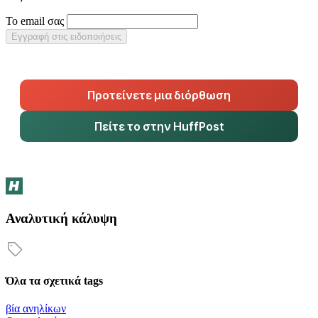
Το email σας
Εγγραφή στις ειδοποιήσεις
Προτείνετε μια διόρθωση
Πείτε το στην HuffPost
Αναλυτική κάλυψη
Όλα τα σχετικά tags
βία ανηλίκων