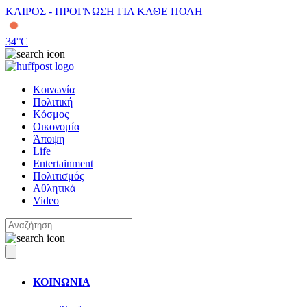
ΚΑΙΡΟΣ - ΠΡΟΓΝΩΣΗ ΓΙΑ ΚΑΘΕ ΠΟΛΗ
34
°C
Κοινωνία
Πολιτική
Κόσμος
Οικονομία
Άποψη
Life
Entertainment
Πολιτισμός
Αθλητικά
Video
ΚΟΙΝΩΝΙΑ