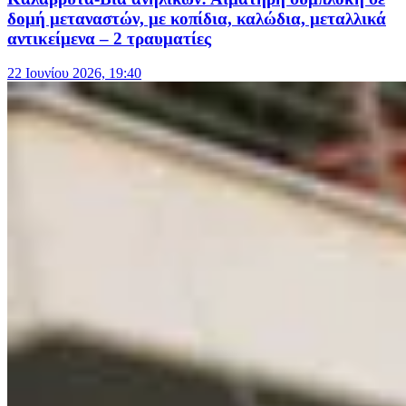
δομή μεταναστών, με κοπίδια, καλώδια, μεταλλικά
αντικείμενα – 2 τραυματίες
22 Ιουνίου 2026, 19:40