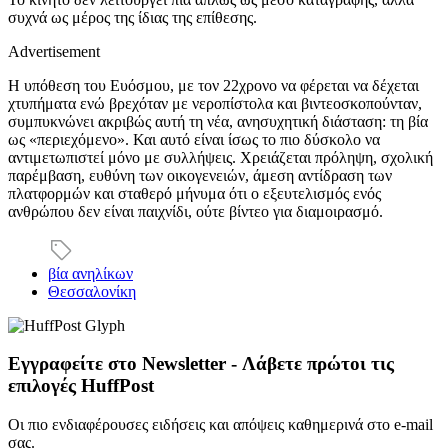
συχνά ως μέρος της ίδιας της επίθεσης.
Advertisement
Η υπόθεση του Ευόσμου, με τον 22χρονο να φέρεται να δέχεται
χτυπήματα ενώ βρεχόταν με νεροπίστολα και βιντεοσκοπούνταν,
συμπυκνώνει ακριβώς αυτή τη νέα, ανησυχητική διάσταση: τη βία
ως «περιεχόμενο». Και αυτό είναι ίσως το πιο δύσκολο να
αντιμετωπιστεί μόνο με συλλήψεις. Χρειάζεται πρόληψη, σχολική
παρέμβαση, ευθύνη των οικογενειών, άμεση αντίδραση των
πλατφορμών και σταθερό μήνυμα ότι ο εξευτελισμός ενός
ανθρώπου δεν είναι παιχνίδι, ούτε βίντεο για διαμοιρασμό.
βία ανηλίκων
Θεσσαλονίκη
Εγγραφείτε στο Newsletter - Λάβετε πρώτοι τις
επιλογές HuffPost
Οι πιο ενδιαφέρουσες ειδήσεις και απόψεις καθημερινά στο e-mail
σας.