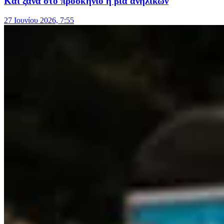
Και ξανά στο προσκήνιο η βία ανηλίκων
27 Ιουνίου 2026, 7:55