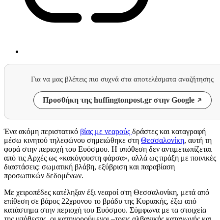
Για να μας βλέπεις πιο συχνά στα αποτελέσματα αναζήτησης
Προσθήκη της huffingtonpost.gr στην Google
Ένα ακόμη περιστατικό
βίας με νεαρούς
δράστες και καταγραφή
μέσω κινητού τηλεφώνου σημειώθηκε στη
Θεσσαλονίκη
, αυτή τη
φορά στην περιοχή του Ευόσμου. Η υπόθεση δεν αντιμετωπίζεται
από τις Αρχές ως «κακόγουστη φάρσα», αλλά ως πράξη με ποινικές
διαστάσεις: σωματική βλάβη, εξύβριση και παραβίαση
προσωπικών δεδομένων.
Με χειροπέδες κατέληξαν έξι νεαροί στη Θεσσαλονίκη, μετά από
επίθεση σε βάρος 22χρονου το βράδυ της Κυριακής, έξω από
κατάστημα στην περιοχή του Ευόσμου. Σύμφωνα με τα στοιχεία
της υπόθεσης, οι κατηγορούμενοι –τρεις αλβανικής καταγωγής και