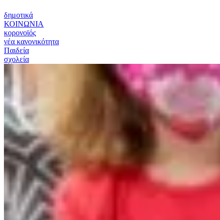
δημοτικά
ΚΟΙΝΩΝΙΑ
κορονοϊός
νέα κανονικότητα
Παιδεία
σχολεία