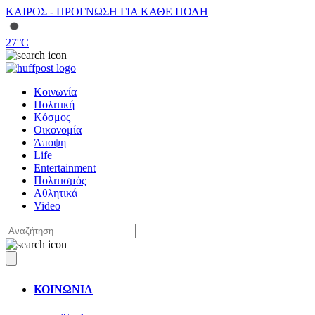
ΚΑΙΡΟΣ - ΠΡΟΓΝΩΣΗ ΓΙΑ ΚΑΘΕ ΠΟΛΗ
27
°C
Κοινωνία
Πολιτική
Κόσμος
Οικονομία
Άποψη
Life
Entertainment
Πολιτισμός
Αθλητικά
Video
ΚΟΙΝΩΝΙΑ