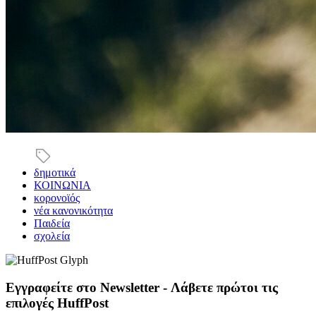
δημοτικά
ΚΟΙΝΩΝΙΑ
κορονοϊός
νέα κανονικότητα
Παιδεία
σχολεία
Εγγραφείτε στο Newsletter - Λάβετε πρώτοι τις
επιλογές HuffPost