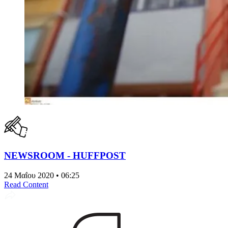
NEWSROOM - HUFFPOST
24 Μαΐου 2020 • 06:25
Read Content