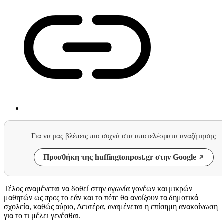
Για να μας βλέπεις πιο συχνά στα αποτελέσματα αναζήτησης
Προσθήκη της huffingtonpost.gr στην Google
Τέλος αναμένεται να δοθεί στην αγωνία γονέων και μικρών
μαθητών ως προς το εάν και το πότε θα ανοίξουν τα δημοτικά
σχολεία, καθώς αύριο, Δευτέρα, αναμένεται η επίσημη ανακοίνωση
για το τι μέλει γενέσθαι.