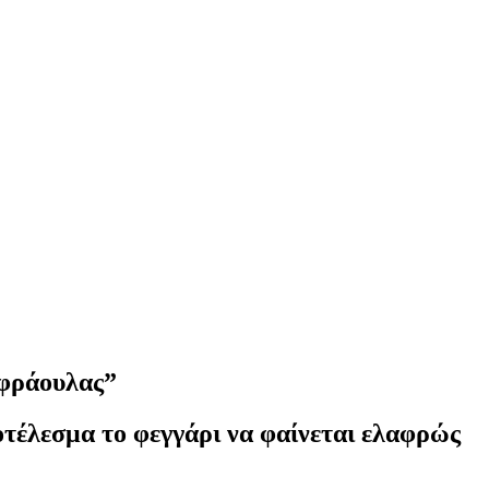
 φράουλας”
οτέλεσμα το φεγγάρι να φαίνεται ελαφρώς