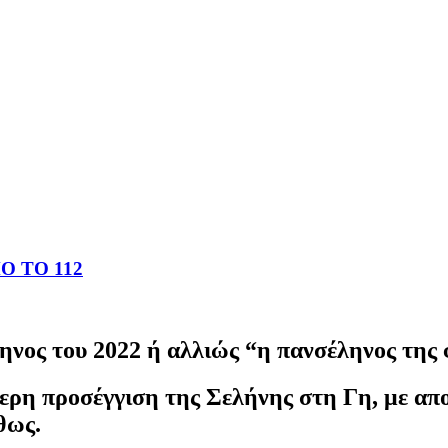
 ΤΟ 112
ηνος του 2022 ή αλλιώς “η πανσέληνος της
τερη προσέγγιση της Σελήνης στη Γη, με απ
θως.