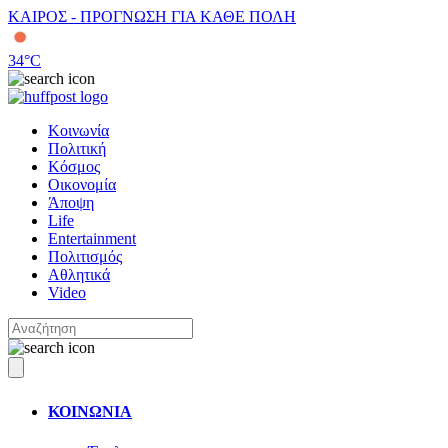
ΚΑΙΡΟΣ - ΠΡΟΓΝΩΣΗ ΓΙΑ ΚΑΘΕ ΠΟΛΗ
34
°C
Κοινωνία
Πολιτική
Κόσμος
Οικονομία
Άποψη
Life
Entertainment
Πολιτισμός
Αθλητικά
Video
ΚΟΙΝΩΝΙΑ