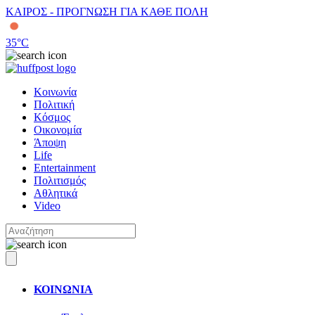
ΚΑΙΡΟΣ - ΠΡΟΓΝΩΣΗ ΓΙΑ ΚΑΘΕ ΠΟΛΗ
35
°C
Κοινωνία
Πολιτική
Κόσμος
Οικονομία
Άποψη
Life
Entertainment
Πολιτισμός
Αθλητικά
Video
ΚΟΙΝΩΝΙΑ