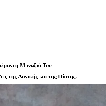
απέραντη Μοναξιά Του
εις της Λογικής και της Πίστης.