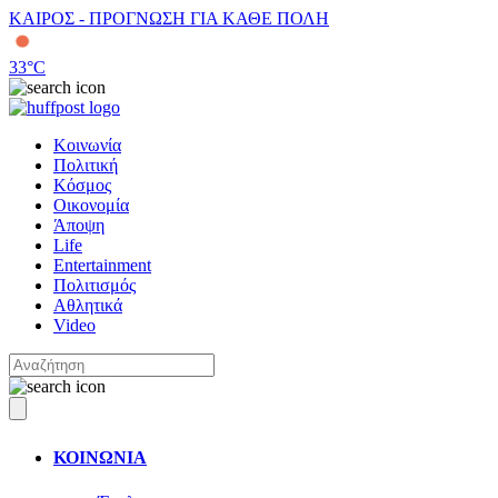
ΚΑΙΡΟΣ - ΠΡΟΓΝΩΣΗ ΓΙΑ ΚΑΘΕ ΠΟΛΗ
33
°C
Κοινωνία
Πολιτική
Κόσμος
Οικονομία
Άποψη
Life
Entertainment
Πολιτισμός
Αθλητικά
Video
ΚΟΙΝΩΝΙΑ