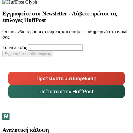
Εγγραφείτε στο Newsletter - Λάβετε πρώτοι τις
επιλογές HuffPost
Οι πιο ενδιαφέρουσες ειδήσεις και απόψεις καθημερινά στο e-mail
σας.
Το email σας
Εγγραφή στις ειδοποιήσεις
Προτείνετε μια διόρθωση
Πείτε το στην HuffPost
Αναλυτική κάλυψη