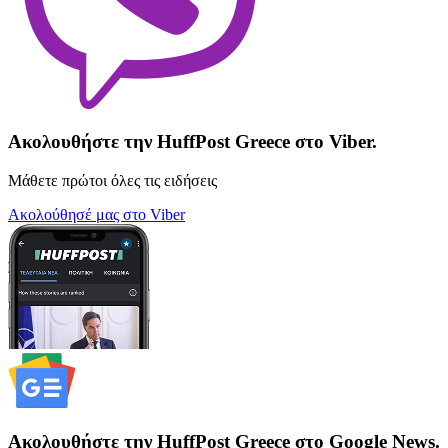
Ακολουθήστε την HuffPost Greece στο Viber.
Μάθετε πρώτοι όλες τις ειδήσεις
Ακολούθησέ μας στο Viber
Ακολουθήστε την HuffPost Greece στο Google News.