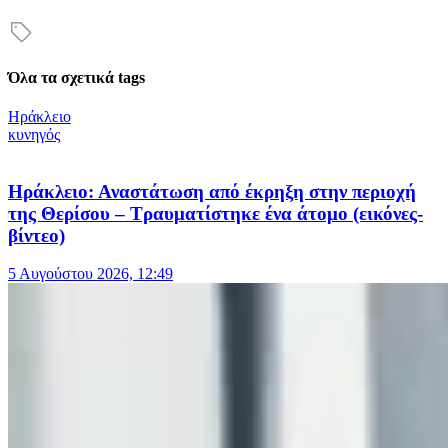
Όλα τα σχετικά tags
Ηράκλειο
κυνηγός
Ηράκλειο: Αναστάτωση από έκρηξη στην περιοχή
της Θερίσου – Τραυματίστηκε ένα άτομο (εικόνες-
βίντεο)
5 Αυγούστου 2026, 12:49