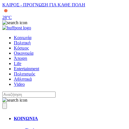
ΚΑΙΡΟΣ - ΠΡΟΓΝΩΣΗ ΓΙΑ ΚΑΘΕ ΠΟΛΗ
28
°C
Κοινωνία
Πολιτική
Κόσμος
Οικονομία
Άποψη
Life
Entertainment
Πολιτισμός
Αθλητικά
Video
ΚΟΙΝΩΝΙΑ