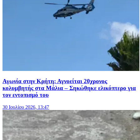
Αγωνία στην Κρήτη: Αγνοείται 20χρονος
κολυμβητής στα Μάλια – Σηκώθηκε ελικόπτερο για
τον εντοπισμό του
30 Ιουλίου 2026, 13:47