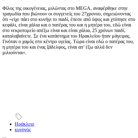
Φίλος της οικογένειας, μιλώντας στο MEGA, αναφέρθηκε στην
τραγωδία που βιώνουν οι συγγενείς του 27χρονου, σημειώνοντας
ότι «είχε πάει στο κυνήγι το παιδί, έπεσε από ύψος και χτύπησε στο
κεφάλι, είναι χάλια και ο πατέρας του και η μητέρα του, εδώ είναι
στο νεκροτομείο απέξω είναι και είναι χάλια, 25 χρόνων παιδί,
καταλαβαίνετε. Σε ένα κατάστημα του Ηρακλείου ήταν μάγειρας.
Γινόταν ο χαμός στο κέντρο υγείας. Τώρα είναι εδώ ο πατέρας του,
η μητέρα του και ένας ξάδελφος, είναι απ’ έξω αλλά δεν
μιλιούνται».
Ηράκλειο
κυνηγός