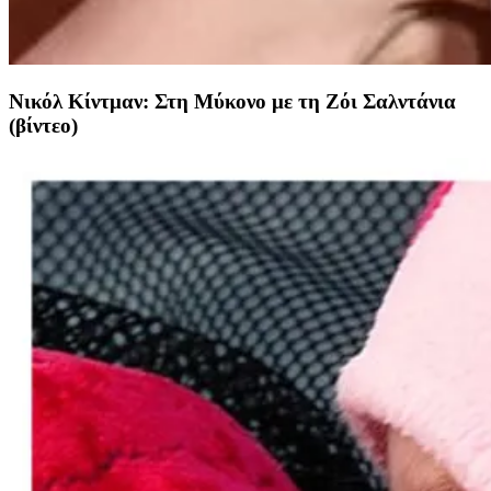
Νικόλ Κίντμαν: Στη Μύκονο με τη Ζόι Σαλντάνια
(βίντεο)