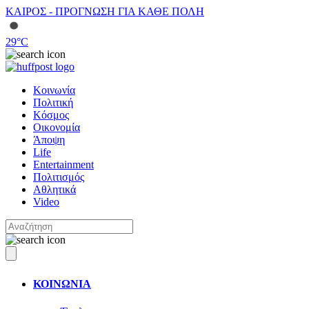
ΚΑΙΡΟΣ - ΠΡΟΓΝΩΣΗ ΓΙΑ ΚΑΘΕ ΠΟΛΗ
29
°C
Κοινωνία
Πολιτική
Κόσμος
Οικονομία
Άποψη
Life
Entertainment
Πολιτισμός
Αθλητικά
Video
ΚΟΙΝΩΝΙΑ