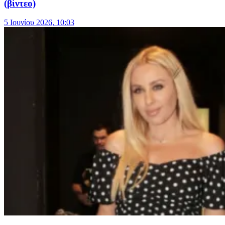
(βίντεο)
5 Ιουνίου 2026, 10:03