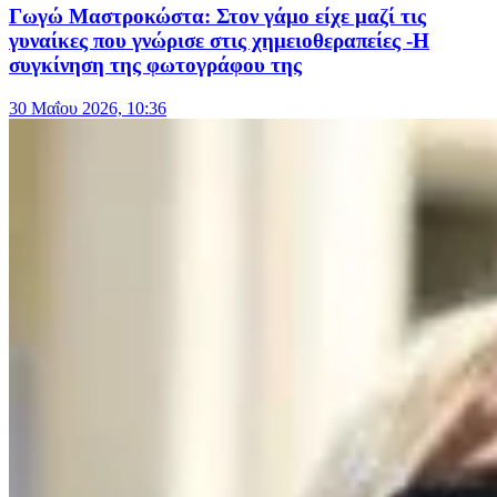
Γωγώ Μαστροκώστα: Στον γάμο είχε μαζί τις
γυναίκες που γνώρισε στις χημειοθεραπείες -Η
συγκίνηση της φωτογράφου της
30 Μαΐου 2026, 10:36