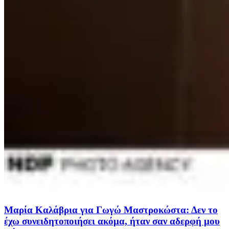
Μαρία Καλάβρια για Γωγώ Μαστροκώστα: Δεν το
έχω συνειδητοποιήσει ακόμα, ήταν σαν αδερφή μου