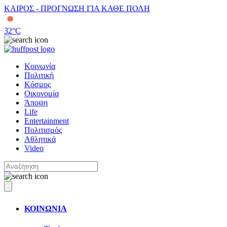
ΚΑΙΡΟΣ - ΠΡΟΓΝΩΣΗ ΓΙΑ ΚΑΘΕ ΠΟΛΗ
32
°C
Κοινωνία
Πολιτική
Κόσμος
Οικονομία
Άποψη
Life
Entertainment
Πολιτισμός
Αθλητικά
Video
ΚΟΙΝΩΝΙΑ