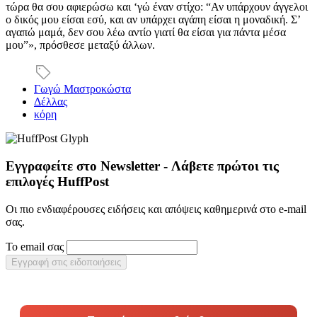
τώρα θα σου αφιερώσω και ‘γώ έναν στίχο: “Αν υπάρχουν άγγελοι
ο δικός μου είσαι εσύ, και αν υπάρχει αγάπη είσαι η μοναδική. Σ’
αγαπώ μαμά, δεν σου λέω αντίο γιατί θα είσαι για πάντα μέσα
μου”», πρόσθεσε μεταξύ άλλων.
Γωγώ Μαστροκώστα
Δέλλας
κόρη
Εγγραφείτε στο Newsletter - Λάβετε πρώτοι τις
επιλογές HuffPost
Οι πιο ενδιαφέρουσες ειδήσεις και απόψεις καθημερινά στο e-mail
σας.
Το email σας
Εγγραφή στις ειδοποιήσεις