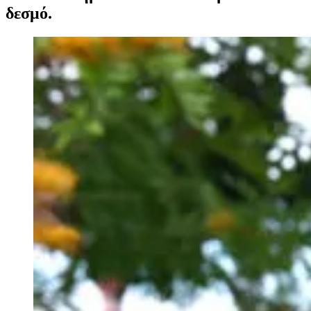
δεσμό.