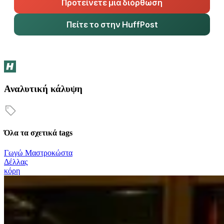
Προτείνετε μια διόρθωση
Πείτε το στην HuffPost
Αναλυτική κάλυψη
Όλα τα σχετικά tags
Γωγώ Μαστροκώστα
Δέλλας
κόρη