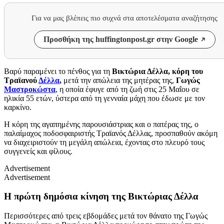
Για να μας βλέπεις πιο συχνά στα αποτελέσματα αναζήτησης
Προσθήκη της huffingtonpost.gr στην Google
Βαρύ παραμένει το πένθος για τη
Βικτώρια Δέλλα, κόρη του
Τραϊανού
Δέλλα
,
μετά την απώλεια της μητέρας της,
Γωγώς
Μαστροκώστα
, η οποία έφυγε από τη ζωή στις 25 Μαΐου σε
ηλικία 55 ετών, ύστερα από τη γενναία μάχη που έδωσε με τον
καρκίνο.
Η κόρη της αγαπημένης παρουσιάστριας και ο πατέρας της, ο
παλαίμαχος ποδοσφαιριστής Τραϊανός Δέλλας, προσπαθούν ακόμη
να διαχειριστούν τη μεγάλη απώλεια, έχοντας στο πλευρό τους
συγγενείς και φίλους.
Advertisement
Advertisement
Η πρώτη δημόσια κίνηση της Βικτώριας Δέλλα
Περισσότερες από τρεις εβδομάδες μετά τον θάνατο της Γωγώς