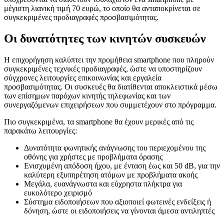
μέγιστη λιανική τιμή 70 ευρώ, το οποίο θα ανταποκρίνεται σε
συγκεκριμένες προδιαγραφές προσβασιμότητας.
Οι δυνατότητες των κινητών συσκευών
Η επιχορήγηση καλύπτει την προμήθεια smartphone που πληρούν
συγκεκριμένες τεχνικές προδιαγραφές, ώστε να υποστηρίζουν
σύγχρονες λειτουργίες επικοινωνίας και εργαλεία
προσβασιμότητας. Οι συσκευές θα διατίθενται αποκλειστικά μέσω
των επίσημων παρόχων κινητής τηλεφωνίας και των
συνεργαζόμενων επιχειρήσεων που συμμετέχουν στο πρόγραμμα.
Πιο συγκεκριμένα, τα smartphone θα έχουν μερικές από τις
παρακάτω λειτουργίες:
Δυνατότητα φωνητικής ανάγνωσης του περιεχομένου της
οθόνης για χρήστες με προβλήματα όρασης
Ενισχυμένη απόδοση ήχου, με ένταση έως και 50 dB, για την
καλύτερη εξυπηρέτηση ατόμων με προβλήματα ακοής
Μεγάλα, ευανάγνωστα και εύχρηστα πλήκτρα για
ευκολότερο χειρισμό
Σύστημα ειδοποιήσεων που αξιοποιεί φωτεινές ενδείξεις ή
δόνηση, ώστε οι ειδοποιήσεις να γίνονται άμεσα αντιληπτές