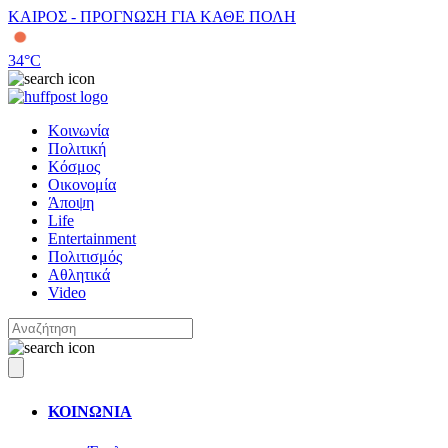
ΚΑΙΡΟΣ - ΠΡΟΓΝΩΣΗ ΓΙΑ ΚΑΘΕ ΠΟΛΗ
34
°C
Κοινωνία
Πολιτική
Κόσμος
Οικονομία
Άποψη
Life
Entertainment
Πολιτισμός
Αθλητικά
Video
ΚΟΙΝΩΝΙΑ