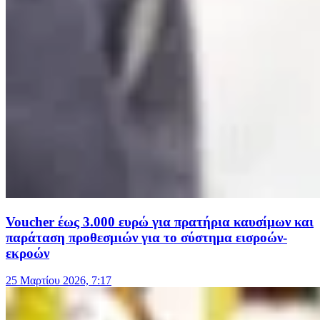
Voucher έως 3.000 ευρώ για πρατήρια καυσίμων και
παράταση προθεσμιών για το σύστημα εισροών-
εκροών
25 Μαρτίου 2026, 7:17