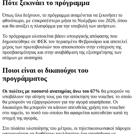
Πότε ξεκινάει το πρόγραμμα
Όπως όλα δείχνουν, το πρόγραμμα αναμένεται να ξεκινήσει το
φθινόπωρο, με επικρατέστερο μήνα το Νοέμβριο του 2026, όπου
και θα ανοίξει η πλατφόρμα για την υποβολή των αιτήσεων.
Το πρόγραμμα υλοποιείται βάσει υπουργικής απόφασης που
δημοσιεύθηκε σε ΦΕΚ τον περασμένο Φεβρουάριο και αποτελεί
μέρος των πρωτοβουλιών που αποσκοπούν στην ενίσχυση της
προσβασιμότητας και στην αναβάθμιση της εξυπηρέτησης των
ατόμων με αναπηρία.
Ποιοι είναι οι δικαιούχοι του
προγράμματος
Οι πολίτες με ποσοστό αναπηρίας άνω του 67%
θα μπορούν να
υποβάλουν την αίτηση τους για την απόκτηση του voucher, το οποίο
θα μπορούν να εξαργυρώσουν για την αγορά smartphone. Οι
δικαιούχοι θα μπορούν να κάνουν απευθείας χρήση του voucher
στο ταμείο, το ποσό του οποίου θα αφαιρείται κατευθείαν κατά τη
στιγμή της αγοράς.
Στο πλαίσιο υλοποίησης του μέτρου, οι τηλεπικοινωνιακοί πάροχοι
υποχρεούνται να διαθέτουν τουλάχιστον ένα smartphone με