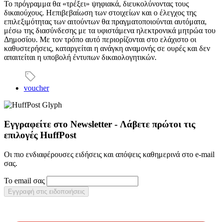
Το πρόγραμμα θα «τρέξει» ψηφιακά, διευκολύνοντας τους
δικαιούχους. Ηεπιβεβαίωση των στοιχείων και ο έλεγχος της
επιλεξιμότητας των αιτούντων θα πραγματοποιούνται αυτόματα,
μέσω της διασύνδεσης με τα υφιστάμενα ηλεκτρονικά μητρώα του
Δημοσίου. Με τον τρόπο αυτό περιορίζονται στο ελάχιστο οι
καθυστερήσεις, καταργείται η ανάγκη αναμονής σε ουρές και δεν
απαιτείται η υποβολή έντυπων δικαιολογητικών.
voucher
Εγγραφείτε στο Newsletter - Λάβετε πρώτοι τις
επιλογές HuffPost
Οι πιο ενδιαφέρουσες ειδήσεις και απόψεις καθημερινά στο e-mail
σας.
Το email σας
Εγγραφή στις ειδοποιήσεις