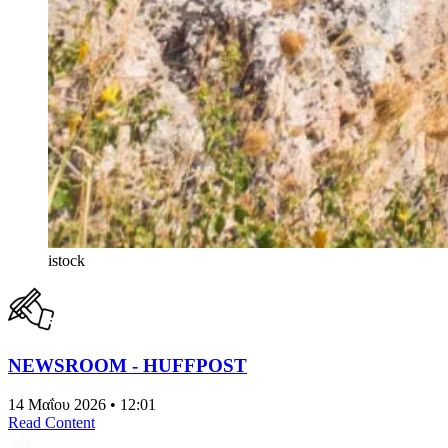
istock
NEWSROOM - HUFFPOST
14 Μαΐου 2026 • 12:01
Read Content