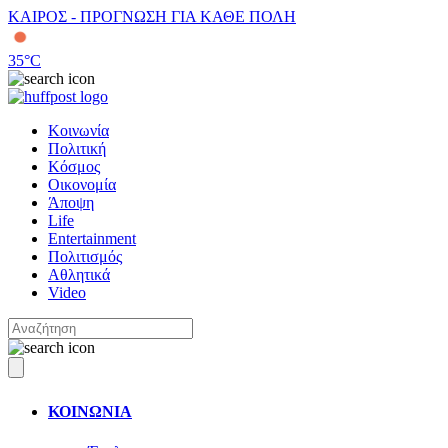
ΚΑΙΡΟΣ - ΠΡΟΓΝΩΣΗ ΓΙΑ ΚΑΘΕ ΠΟΛΗ
35
°C
Κοινωνία
Πολιτική
Κόσμος
Οικονομία
Άποψη
Life
Entertainment
Πολιτισμός
Αθλητικά
Video
ΚΟΙΝΩΝΙΑ