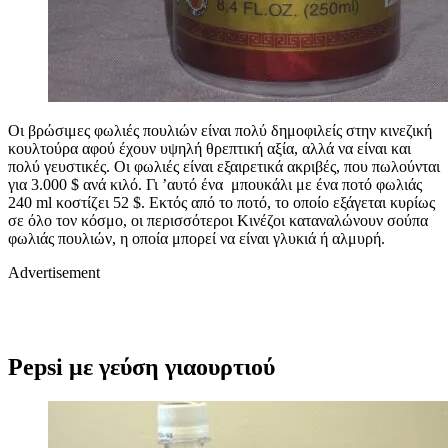
Οι βρώσιμες φωλιές πουλιών είναι πολύ δημοφιλείς στην κινεζική
κουλτούρα αφού έχουν υψηλή θρεπτική αξία, αλλά να είναι και
πολύ γευστικές. Οι φωλιές είναι εξαιρετικά ακριβές, που πωλούνται
για 3.000 $ ανά κιλό. Γι ’αυτό ένα μπουκάλι με ένα ποτό φωλιάς
240 ml κοστίζει 52 $. Εκτός από το ποτό, το οποίο εξάγεται κυρίως
σε όλο τον κόσμο, οι περισσότεροι Κινέζοι καταναλώνουν σούπα
φωλιάς πουλιών, η οποία μπορεί να είναι γλυκιά ή αλμυρή.
Advertisement
Pepsi με γεύση γιαουρτιού