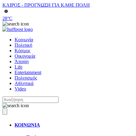
ΚΑΙΡΟΣ - ΠΡΟΓΝΩΣΗ ΓΙΑ ΚΑΘΕ ΠΟΛΗ
28
°C
Κοινωνία
Πολιτική
Κόσμος
Οικονομία
Άποψη
Life
Entertainment
Πολιτισμός
Αθλητικά
Video
ΚΟΙΝΩΝΙΑ