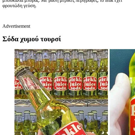
μπουκάλια μπύρας. Με βάση μερικές περιγραφές, το Bilk έχει
φρουτώδη γεύση.
Advertisement
Σόδα χυμού τουρσί