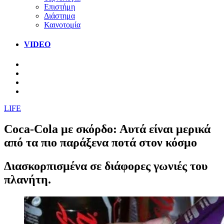
Επιστήμη
Διάστημα
Καινοτομία
VIDEO
LIFE
Coca-Cola με σκόρδο: Αυτά είναι μερικά
από τα πιο παράξενα ποτά στον κόσμο
Διασκορπισμένα σε διάφορες γωνιές του
πλανήτη.