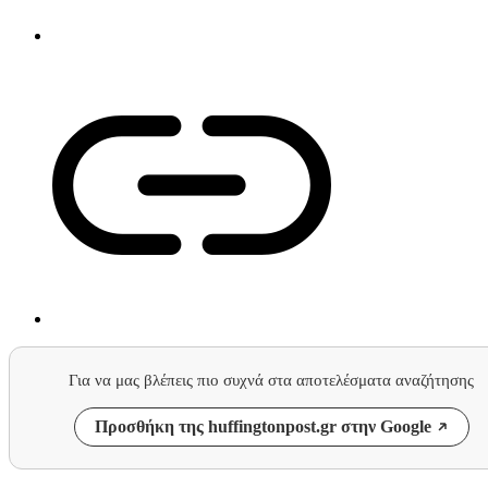
Για να μας βλέπεις πιο συχνά στα αποτελέσματα αναζήτησης
Προσθήκη της huffingtonpost.gr στην Google