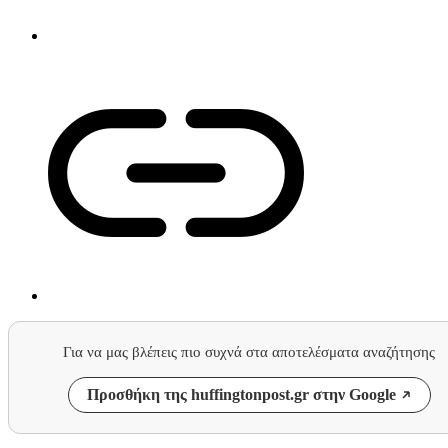
Για να μας βλέπεις πιο συχνά στα αποτελέσματα αναζήτησης
Προσθήκη της huffingtonpost.gr στην Google