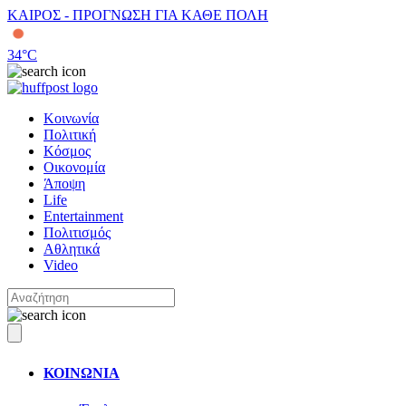
ΚΑΙΡΟΣ - ΠΡΟΓΝΩΣΗ ΓΙΑ ΚΑΘΕ ΠΟΛΗ
34
°C
Κοινωνία
Πολιτική
Κόσμος
Οικονομία
Άποψη
Life
Entertainment
Πολιτισμός
Αθλητικά
Video
ΚΟΙΝΩΝΙΑ