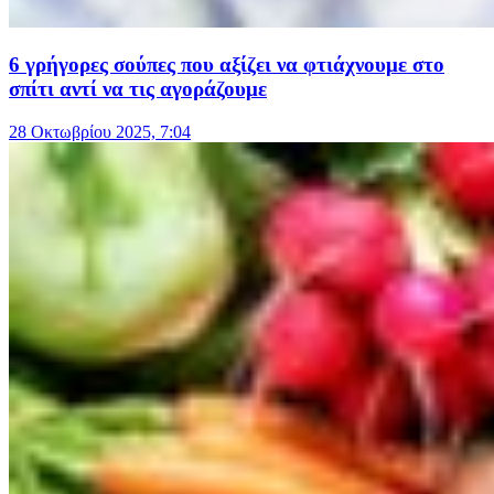
6 γρήγορες σούπες που αξίζει να φτιάχνουμε στο
σπίτι αντί να τις αγοράζουμε
28 Οκτωβρίου 2025, 7:04