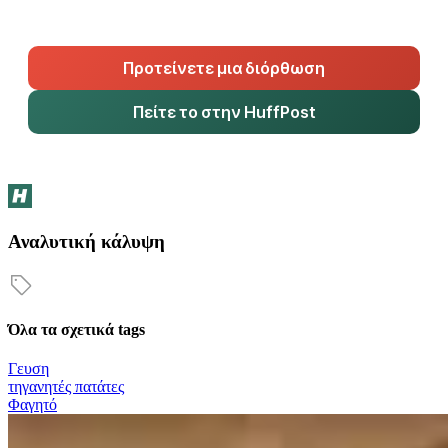
Προτείνετε μια διόρθωση
Πείτε το στην HuffPost
Αναλυτική κάλυψη
Όλα τα σχετικά tags
Γευση
τηγανητές πατάτες
Φαγητό