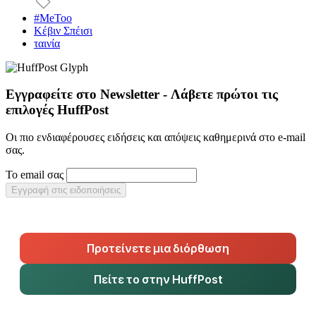
#MeToo
Κέβιν Σπέισι
ταινία
Εγγραφείτε στο Newsletter - Λάβετε πρώτοι τις
επιλογές HuffPost
Οι πιο ενδιαφέρουσες ειδήσεις και απόψεις καθημερινά στο e-mail
σας.
Το email σας
Εγγραφή στις ειδοποιήσεις
Προτείνετε μια διόρθωση
Πείτε το στην HuffPost