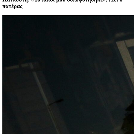
πατέρας