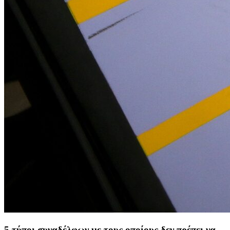
5 τύποι συναδέλφων με τους οποίους δεν πρέπει να