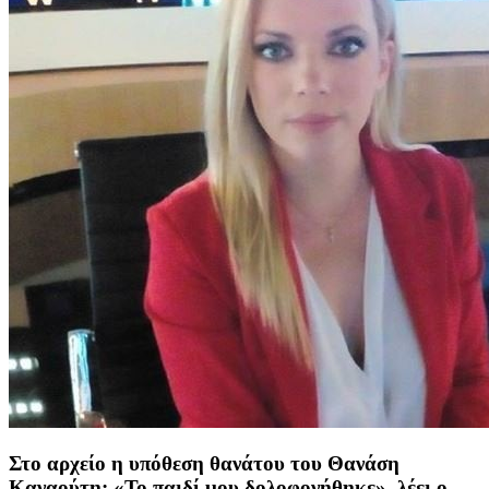
Στο αρχείο η υπόθεση θανάτου του Θανάση
Καναούτη: «Το παιδί μου δολοφονήθηκε», λέει ο