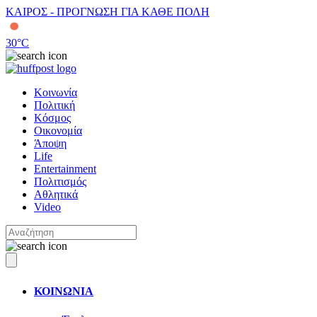
ΚΑΙΡΟΣ - ΠΡΟΓΝΩΣΗ ΓΙΑ ΚΑΘΕ ΠΟΛΗ
30
°C
Κοινωνία
Πολιτική
Κόσμος
Οικονομία
Άποψη
Life
Entertainment
Πολιτισμός
Αθλητικά
Video
ΚΟΙΝΩΝΙΑ