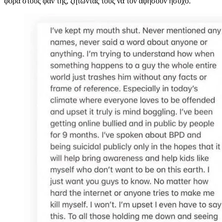
φορά στους φαν της, ζητώντας τους να τον αφήσουν ήσυχο.