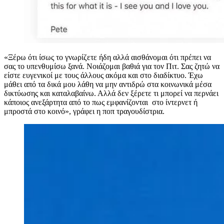
«Ξέρω ότι ίσως το γνωρίζετε ήδη αλλά αισθάνομαι ότι πρέπει να
σας το υπενθυμίσω ξανά. Νοιάζομαι βαθιά για τον Πιτ. Σας ζητώ να
είστε ευγενικοί με τους άλλους ακόμα και στο διαδίκτυο. Έχω
μάθει από τα δικά μου λάθη να μην αντιδρώ στα κοινωνικά μέσα
δικτύωσης και καταλαβαίνω. Αλλά δεν ξέρετε τι μπορεί να περνάει
κάποιος ανεξάρτητα από το πως εμφανίζονται στο ίντερνετ ή
μπροστά στο κοινό», γράφει η ποπ τραγουδίστρια.