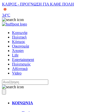
ΚΑΙΡΟΣ - ΠΡΟΓΝΩΣΗ ΓΙΑ ΚΑΘΕ ΠΟΛΗ
34
°C
Κοινωνία
Πολιτική
Κόσμος
Οικονομία
Άποψη
Life
Entertainment
Πολιτισμός
Αθλητικά
Video
ΚΟΙΝΩΝΙΑ