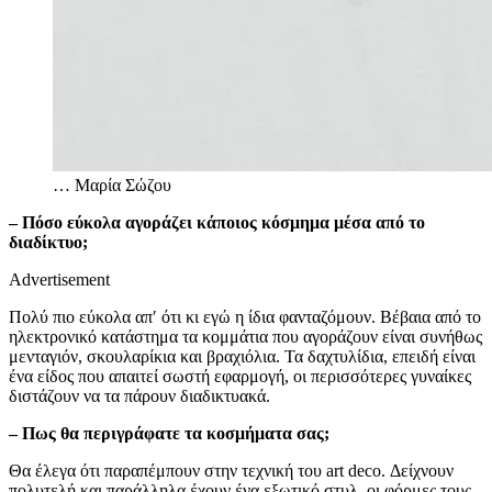
…
Μαρία Σώζου
– Πόσο εύκολα αγοράζει κάποιος κόσμημα μέσα από το
διαδίκτυο;
Advertisement
Πολύ πιο εύκολα απ′ ότι κι εγώ η ίδια φανταζόμουν. Βέβαια από το
ηλεκτρονικό κατάστημα τα κομμάτια που αγοράζουν είναι συνήθως
μενταγιόν, σκουλαρίκια και βραχιόλια. Τα δαχτυλίδια, επειδή είναι
ένα είδος που απαιτεί σωστή εφαρμογή, οι περισσότερες γυναίκες
διστάζουν να τα πάρουν διαδικτυακά.
– Πως θα περιγράφατε τα κοσμήματα σας;
Θα έλεγα ότι παραπέμπουν στην τεχνική του art deco. Δείχνουν
πολυτελή και παράλληλα έχουν ένα εξωτικό στυλ, οι φόρμες τους