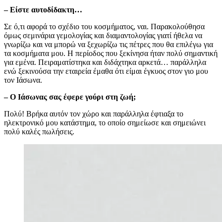
– Είστε αυτοδίδακτη…
Σε ό,τι αφορά το σχέδιο του κοσμήματος, ναι. Παρακολούθησα
όμως σεμινάρια γεμολογίας και διαμαντολογίας γιατί ήθελα να
γνωρίζω και να μπορώ να ξεχωρίζω τις πέτρες που θα επιλέγω για
τα κοσμήματα μου. Η περίοδος που ξεκίνησα ήταν πολύ σημαντική
για εμένα. Πειραματίστηκα και διδάχτηκα αρκετά… παράλληλα
ενώ ξεκινούσα την εταιρεία έμαθα ότι είμαι έγκυος στον γιο μου
τον Ιάσωνα.
– Ο Ιάσωνας σας έφερε γούρι στη ζωή;
Πολύ! Βρήκα αυτόν τον χώρο και παράλληλα έφτιαξα το
ηλεκτρονικό μου κατάστημα, το οποίο σημείωσε και σημειώνει
πολύ καλές πωλήσεις.