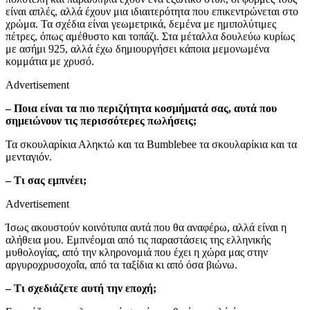
είναι απλές, αλλά έχουν μια ιδιαιτερότητα που επικεντρώνεται στο
χρώμα. Τα σχέδια είναι γεωμετρικά, δεμένα με ημιπολύτιμες
πέτρες, όπως αμέθυστο και τοπάζι. Στα μέταλλα δουλεύω κυρίως
με ασήμι 925, αλλά έχω δημιουργήσει κάποια μεμονωμένα
κομμάτια με χρυσό.
Advertisement
– Ποια είναι τα πιο περιζήτητα κοσμήματά σας, αυτά που
σημειώνουν τις περισσότερες πωλήσεις;
Τα σκουλαρίκια Αληκτώ και τα Bumblebee τα σκουλαρίκια και τα
μενταγιόν.
– Τι σας εμπνέει;
Advertisement
Ίσως ακουστούν κοινότυπα αυτά που θα αναφέρω, αλλά είναι η
αλήθεια μου. Εμπνέομαι από τις παραστάσεις της ελληνικής
μυθολογίας, από την κληρονομιά που έχει η χώρα μας στην
αργυροχρυσοχοΐα, από τα ταξίδια κι από όσα βιώνω.
– Τι σχεδιάζετε αυτή την εποχή;