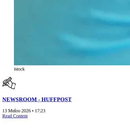
istock
NEWSROOM - HUFFPOST
13 Μαΐου 2026 • 17:23
Read Content