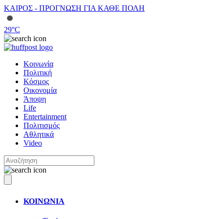
ΚΑΙΡΟΣ - ΠΡΟΓΝΩΣΗ ΓΙΑ ΚΑΘΕ ΠΟΛΗ
29
°C
Κοινωνία
Πολιτική
Κόσμος
Οικονομία
Άποψη
Life
Entertainment
Πολιτισμός
Αθλητικά
Video
ΚΟΙΝΩΝΙΑ