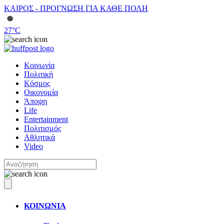
ΚΑΙΡΟΣ - ΠΡΟΓΝΩΣΗ ΓΙΑ ΚΑΘΕ ΠΟΛΗ
27
°C
Κοινωνία
Πολιτική
Κόσμος
Οικονομία
Άποψη
Life
Entertainment
Πολιτισμός
Αθλητικά
Video
ΚΟΙΝΩΝΙΑ