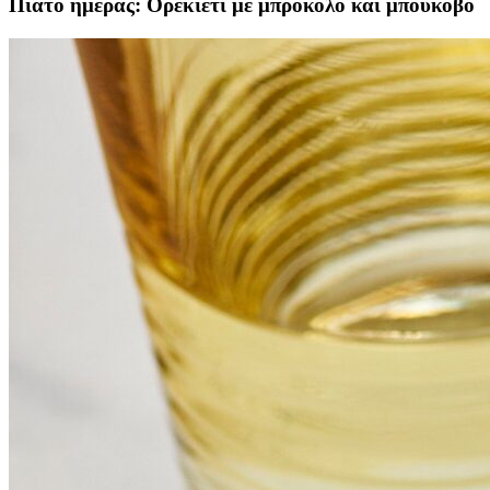
Πιάτο ημέρας: Ορεκιέτι με μπρόκολο και μπούκοβο