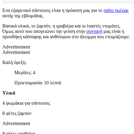
Ενα εξαιρετικό σάντουιτς είναι η πρόατση μας για το
πιάτο ημέρας
αυτής της εβδομάδας.
Βασικά υλικά, το ζαμπόν, η γραβιέρα και οι λιαστές ντομάτες.
Όμως αυτό που απογειώνει την γεύση στην
συνταγή
μας είναι η
προσθήκη κάππαρης και ανθότυρου στο άλειμμα που ετοιμάζουμε.
Advertisement
Advertisement
Καλή όρεξη.
Μερίδες: 4
Προετοιμασία: 10 λεπτά
Υλικά
4 ψωμάκια για σάντουιτς
8 φέτες ζαμπον
Advertisement
8 φέτες γραβιέρα