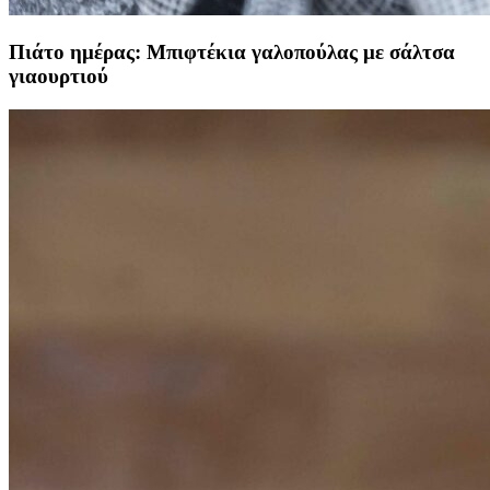
Πιάτο ημέρας: Μπιφτέκια γαλοπούλας με σάλτσα
γιαουρτιού