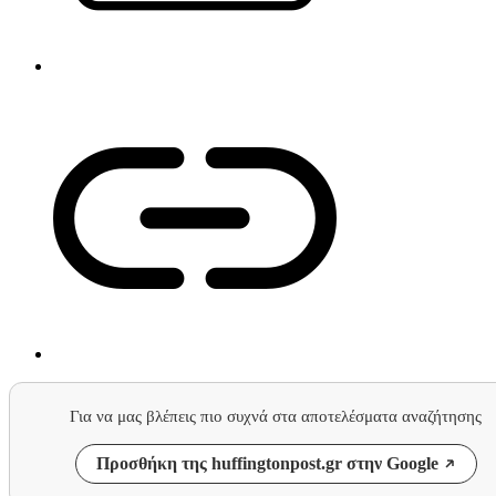
Για να μας βλέπεις πιο συχνά στα αποτελέσματα αναζήτησης
Προσθήκη της huffingtonpost.gr στην Google