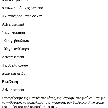
8 φύλλα πράσινης σαλάτας
4 λιαστές ντομάτες σε λάδι
Advertisement
1 κ.γ. κάππαρη
1/2 κ.γ. βασιλικός
100 γρ. ανθότυρο
Advertisement
4 κ.σ. ελαιόλαδο
αλάτι και πιπέρι
Εκτέλεση
Advertisement
Στραγγίζουμε τις λιαστές ντομάτες, τις βάζουμε στο μούλτι μαζί με
το ανθότυρο, το ελαιόλαδο, την κάππαρη, τον βασιλικό, λίγο αλάτι
και πιπέρι και πολτοποιούμε το μείγμα.