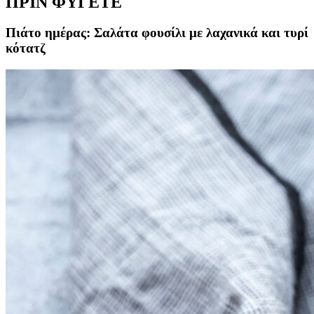
ΠΡΙΝ ΦΥΓΕΤΕ
Πιάτο ημέρας: Σαλάτα φουσίλι με λαχανικά και τυρί
κότατζ