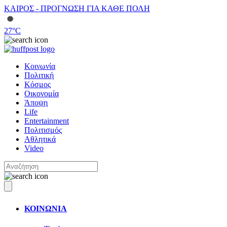
ΚΑΙΡΟΣ - ΠΡΟΓΝΩΣΗ ΓΙΑ ΚΑΘΕ ΠΟΛΗ
27
°C
Κοινωνία
Πολιτική
Κόσμος
Οικονομία
Άποψη
Life
Entertainment
Πολιτισμός
Αθλητικά
Video
ΚΟΙΝΩΝΙΑ