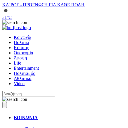
ΚΑΙΡΟΣ - ΠΡΟΓΝΩΣΗ ΓΙΑ ΚΑΘΕ ΠΟΛΗ
31
°C
Κοινωνία
Πολιτική
Κόσμος
Οικονομία
Άποψη
Life
Entertainment
Πολιτισμός
Αθλητικά
Video
ΚΟΙΝΩΝΙΑ