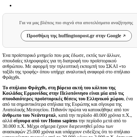
Για να μας βλέπεις πιο συχνά στα αποτελέσματα αναζήτησης
Προσθήκη της huffingtonpost.gr στην Google
Ένα προϊστορικό μνημείο που μας έδωσε, εκτός των άλλων,
σπουδαίες πληροφορίες για τη διατροφή του προϊστορικού
ανθρώπου. Με αφορμή την τηλεοπτική εκπομπή του ΣΚΑΙ «το
ταξίδι της τροφής» όπου υπήρχε αναλυτική αναφορά στο σπήλαιο
Φράγχθι.
Το σπήλαιο Φράγχθι, στη βόρεια ακτή του κόλπου της
Κοιλάδας Ερμιονίδας στην Πελοπόννησο είναι μία από τις
σπουδαιότερες προϊστορικές θέσεις του Ελληνικού χώρου
, ένα
από τα σημαντικότερα σπήλαια της Ευρώπης και σίγουρα της
Ανατολικής Μεσογείου. Πιθανόν πρώτα να κατοικήθηκε από τον
άνθρωπο του Νεάντερταλ
, κατά την περίοδο 40.000 χρόνια π.Χ.,
αλλά
σίγουρα από τον Homo sapiens
την περίοδο μετά από το
30.000 π.Χ. Μέχρι σήμερα έχουν διερευνηθεί μέσω των
ανασκαφών 25.000 χρόνια και υπάρχουν ενδείξεις ότι το σπήλαιο