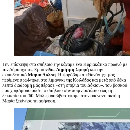
Την επίσκεψη στο σπήλαιο την κάναμε ένα Κυριακάτικο πρωινό με
τον Δήμαρχο της Ερμιονίδας
Δημήτρη Σφυρή
και την
εκπαιδευτικό
Μαρία Λιώση
. Η ψαρόβαρκα «Θανάσης» μας
περίμενε πρωί-πρωί στο λιμανάκι της Κοιλάδας και μετά από δέκα
λεπτά διαδρομή μάς πέρασε «στη σπηλιά του Δόκιου», του βοσκού
που χρησιμοποιούσε το σπήλαιο σαν ποιμνιοστάσιο έως τη
δεκαετία του ’60. Μόλις αποβιβαστήκαμε στην απέναντι ακτή η
Μαρία ξεκίνησε τη αφήγηση.