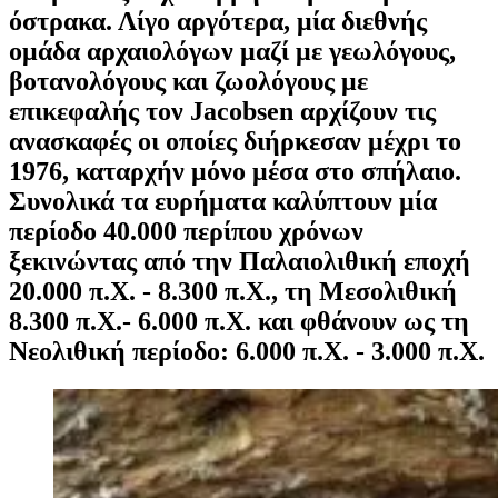
όστρακα. Λίγο αργότερα, μία διεθνής
ομάδα αρχαιολόγων μαζί με γεωλόγους,
βοτανολόγους και ζωολόγους με
επικεφαλής τον Jacobsen αρχίζουν τις
ανασκαφές οι οποίες διήρκεσαν μέχρι το
1976, καταρχήν μόνο μέσα στο σπήλαιο.
Συνολικά τα ευρήματα καλύπτουν μία
περίοδο 40.000 περίπου χρόνων
ξεκινώντας από την Παλαιολιθική εποχή
20.000 π.Χ. - 8.300 π.Χ., τη Μεσολιθική
8.300 π.Χ.- 6.000 π.Χ. και φθάνουν ως τη
Νεολιθική περίοδο: 6.000 π.Χ. - 3.000 π.Χ.