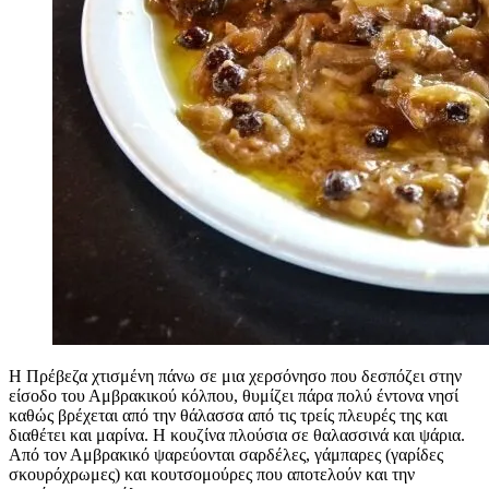
Η Πρέβεζα χτισμένη πάνω σε μια χερσόνησο που δεσπόζει στην
είσοδο του Αμβρακικού κόλπου, θυμίζει πάρα πολύ έντονα νησί
καθώς βρέχεται από την θάλασσα από τις τρείς πλευρές της και
διαθέτει και μαρίνα. Η κουζίνα πλούσια σε θαλασσινά και ψάρια.
Από τον Αμβρακικό ψαρεύονται σαρδέλες, γάμπαρες (γαρίδες
σκουρόχρωμες) και κουτσομούρες που αποτελούν και την