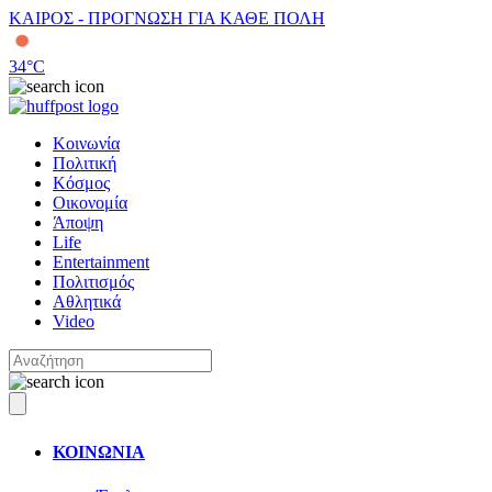
ΚΑΙΡΟΣ - ΠΡΟΓΝΩΣΗ ΓΙΑ ΚΑΘΕ ΠΟΛΗ
34
°C
Κοινωνία
Πολιτική
Κόσμος
Οικονομία
Άποψη
Life
Entertainment
Πολιτισμός
Αθλητικά
Video
ΚΟΙΝΩΝΙΑ