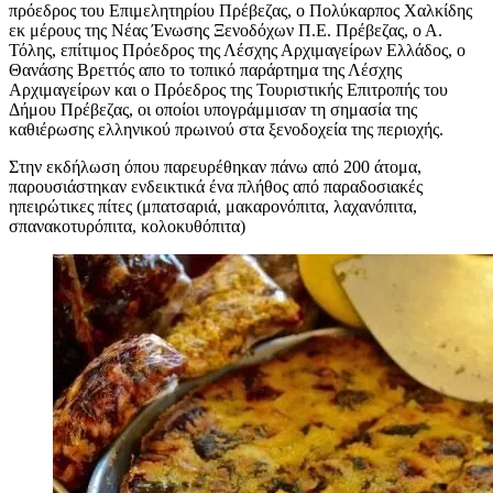
πρόεδρος του Επιμελητηρίου Πρέβεζας, ο Πολύκαρπος Χαλκίδης
εκ μέρους της Νέας Ένωσης Ξενοδόχων Π.Ε. Πρέβεζας, ο Α.
Τόλης, επίτιμος Πρόεδρος της Λέσχης Αρχιμαγείρων Ελλάδος, ο
Θανάσης Βρεττός απο το τοπικό παράρτημα της Λέσχης
Αρχιμαγείρων και ο Πρόεδρος της Τουριστικής Επιτροπής του
Δήμου Πρέβεζας, οι οποίοι υπογράμμισαν τη σημασία της
καθιέρωσης ελληνικού πρωινού στα ξενοδοχεία της περιοχής.
Στην εκδήλωση όπου παρευρέθηκαν πάνω από 200 άτομα,
παρουσιάστηκαν ενδεικτικά ένα πλήθος από παραδοσιακές
ηπειρώτικες πίτες (μπατσαριά, μακαρονόπιτα, λαχανόπιτα,
σπανακοτυρόπιτα, κολοκυθόπιτα)