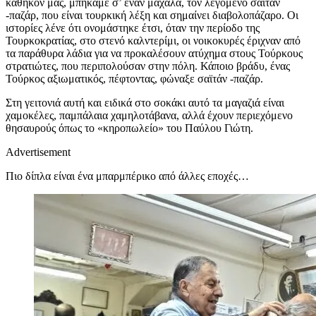
καθήκον μας, μπήκαμε σ’ έναν μαχαλά, τον λεγόμενο σαϊτάν
-παζάρ, που είναι τουρκική λέξη και σημαίνει διαβολοπάζαρο. Oι
ιστορίες λένε ότι ονομάστηκε έτσι, όταν την περίοδο της
Τουρκοκρατίας, στο στενό καλντερίμι, οι νοικοκυρές έριχναν από
τα παράθυρα λάδια για να προκαλέσουν ατύχημα στους Τούρκους
στρατιώτες, που περιπολούσαν στην πόλη. Κάποιο βράδυ, ένας
Τούρκος αξιωματικός, πέφτοντας, φώναξε σαϊτάν -παζάρ.
Στη γειτονιά αυτή και ειδικά στο σοκάκι αυτό τα μαγαζιά είναι
χαμοκέλες, παμπάλαια χαμηλοτάβανα, αλλά έχουν περιεχόμενο
θησαυρούς όπως το «κηροπωλείο» του Παύλου Γιώτη.
Advertisement
Πιο δίπλα είναι ένα μπαρμπέρικο από άλλες εποχές…