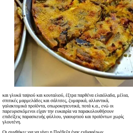
και γλυκά ταψιού και κουταλιού, έξτρα παρθένα ελαιόλαδα, μέλια,
σπιτικές μαρμελάδες και σάλτσες, ζυμαρικά, αλλαντικά,
γαλακτομικά προϊόντα, οπωροκηπευτικά, ποτά κ.α., ενώ οι
παρευρισκόμενοι είχαν την ευκαιρία να παρακολουθήσουν
επιδείξεις παρασκευής φύλλου, γιαουρτιού και προϊόντων χωρίς
γλουτένη.
Οι συνθήκες για να γίνει η Πρέβεζα ένας ενδιαφέρων