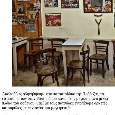
Aκολούθως οδηγηθήκαμε στο πατσατσίδικο της Πρέβεζας, το
εστιατόριο των υιών Ράπτη, όπου πάνω στην μεγάλη μαντεμένια
πλάκα του φούρνου, μαζί με τους πατσάδες εντοπίσαμε αρκετές
κατσαρόλες με πεντανόστιμα μαγειρευτά.