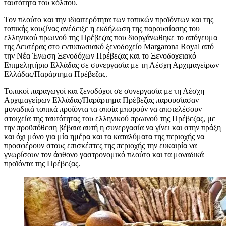
ταυτότητα του κόλπου.
Τον πλούτο και την ιδιαιτερότητα των τοπικών προϊόντων και της
τοπικής κουζίνας ανέδειξε η εκδήλωση της παρουσίασης του
ελληνικού πρωινού της Πρέβεζας που διοργάνωθηκε το απόγευμα
της Δευτέρας στο εντυπωσιακό ξενοδοχείο Margarona Royal από
την Νέα Ένωση Ξενοδόχων Πρέβεζας και το Ξενοδοχειακό
Επιμελητήριο Ελλάδας σε συνεργασία με τη Λέσχη Αρχιμαγείρων
Ελλάδας/Παράρτημα Πρέβεζας.
Τοπικοί παραγωγοί και ξενοδόχοι σε συνεργασία με τη Λέσχη
Αρχιμαγείρων Ελλάδας/Παράρτημα Πρέβεζας παρουσίασαν
μοναδικά τοπικά προϊόντα τα οποία μπορούν να αποτελέσουν
στοιχεία της ταυτότητας του ελληνικού πρωινού της Πρέβεζας, με
την προϋπόθεση βέβαια αυτή η συνεργασία να γίνει και στην πράξη
και όχι μόνο για μία ημέρα και τα καταλύματα της περιοχής να
προσφέρουν στους επισκέπτες της περιοχής την ευκαιρία να
γνωρίσουν τον άφθονο γαστρονομικό πλούτο και τα μοναδικά
προϊόντα της Πρέβεζας.