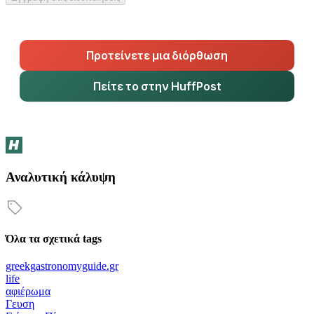
Προτείνετε μια διόρθωση
Πείτε το στην HuffPost
Αναλυτική κάλυψη
Όλα τα σχετικά tags
greekgastronomyguide.gr
life
αφιέρωμα
Γευση