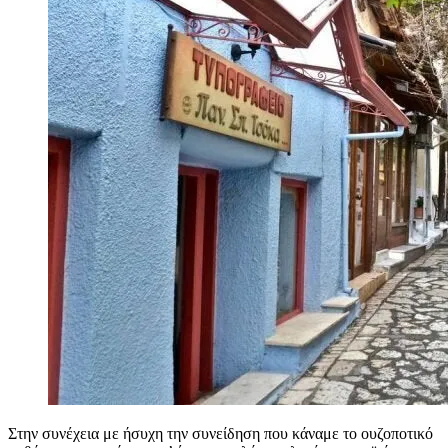
Στην συνέχεια με ήσυχη την συνείδηση που κάναμε το ουζοποτικό