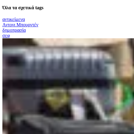
Όλα τα σχετικά tags
αντικείμενα
Αντονι Μπουρντέν
δημοπρασία
σεφ