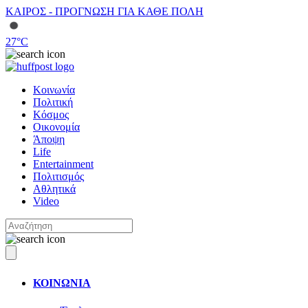
ΚΑΙΡΟΣ - ΠΡΟΓΝΩΣΗ ΓΙΑ ΚΑΘΕ ΠΟΛΗ
27
°C
Κοινωνία
Πολιτική
Κόσμος
Οικονομία
Άποψη
Life
Entertainment
Πολιτισμός
Αθλητικά
Video
ΚΟΙΝΩΝΙΑ