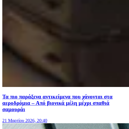
Τα πιο παράξενα αντικείμενα που χάνονται στα
αεροδρόμια – Από βιονικά μέλη μέχρι σπαθιά
σαμουράι
21 Μαρτίου 2026, 20:40