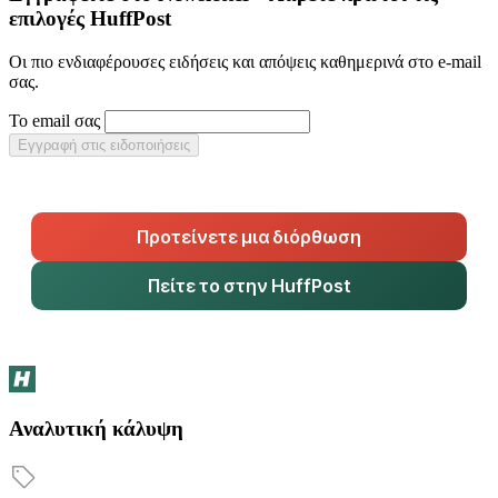
επιλογές HuffPost
Οι πιο ενδιαφέρουσες ειδήσεις και απόψεις καθημερινά στο e-mail
σας.
Το email σας
Εγγραφή στις ειδοποιήσεις
Προτείνετε μια διόρθωση
Πείτε το στην HuffPost
Αναλυτική κάλυψη