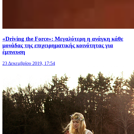
«Driving the Force»: Μεγαλύτερη η ανάγκη κάθε
μονάδας της επιχειρηματικής κοινότητας για
έμπνευση
23 Δεκεμβρίου 2019, 17:54