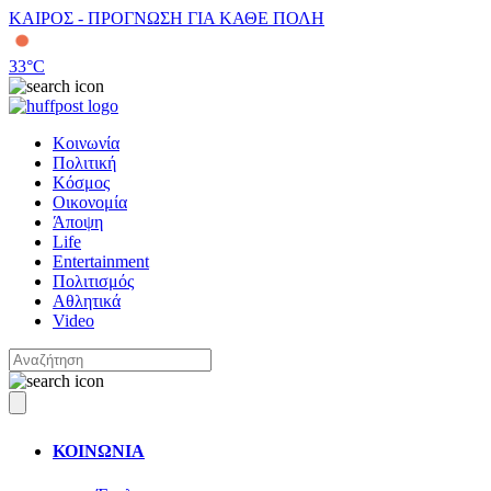
ΚΑΙΡΟΣ - ΠΡΟΓΝΩΣΗ ΓΙΑ ΚΑΘΕ ΠΟΛΗ
33
°C
Κοινωνία
Πολιτική
Κόσμος
Οικονομία
Άποψη
Life
Entertainment
Πολιτισμός
Αθλητικά
Video
ΚΟΙΝΩΝΙΑ