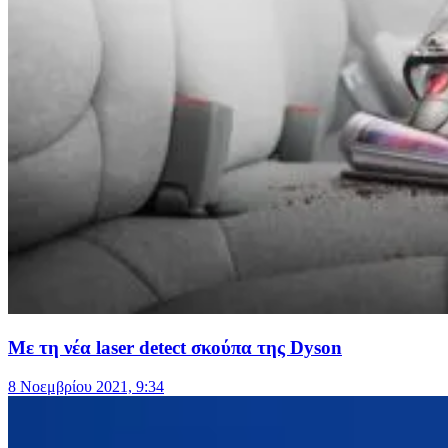
Με τη νέα laser detect σκούπα της Dyson
8 Νοεμβρίου 2021, 9:34