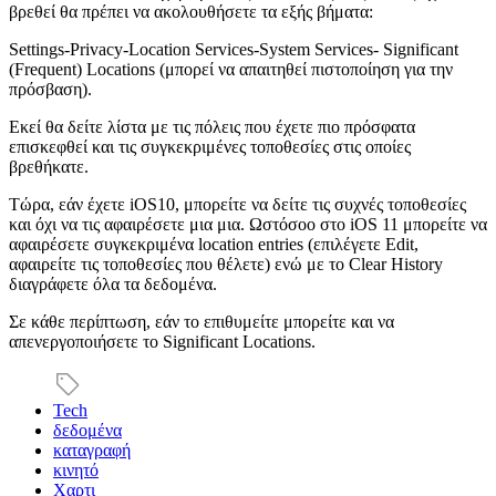
βρεθεί θα πρέπει να ακολουθήσετε τα εξής βήματα:
Settings-Privacy-Location Services-System Services- Significant
(Frequent) Locations (μπορεί να απαιτηθεί πιστοποίηση για την
πρόσβαση).
Εκεί θα δείτε λίστα με τις πόλεις που έχετε πιο πρόσφατα
επισκεφθεί και τις συγκεκριμένες τοποθεσίες στις οποίες
βρεθήκατε.
Τώρα, εάν έχετε iOS10, μπορείτε να δείτε τις συχνές τοποθεσίες
και όχι να τις αφαιρέσετε μια μια. Ωστόσοο στο iOS 11 μπορείτε να
αφαιρέσετε συγκεκριμένα location entries (επιλέγετε Edit,
αφαιρείτε τις τοποθεσίες που θέλετε) ενώ με το Clear History
διαγράφετε όλα τα δεδομένα.
Σε κάθε περίπτωση, εάν το επιθυμείτε μπορείτε και να
απενεργοποιήσετε το Significant Locations.
Tech
δεδομένα
καταγραφή
κινητό
Χαρτι