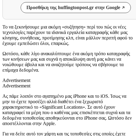
Προσθήκη της huffingtonpost.gr στην Google
Το να ξεκινήσουμε μια ακόμη «συζήτηση» περί του πώς οι νέες
τεχνολογίες παρέχουν τα ιδανικά εργαλεία καταγραφής κάθε μας
κίνησης, συνήθειας, προτίμησης κλπ, είναι μάλλον περιττή αφού το
έχουμε εμπεδώσει όλοι, επαρκώς.
Ωστόσο, κάθε λίγο ανακαλύπτουμε ένα ακόμη τρόπο καταγραφής
των κινήσεων μας και συχνά η αποκάλυψη αυτή μας κάνει να
νοιώθουμε άβολα και να αναζητούμε τρόπους να σβήσουμε τα
επίμαχα δεδομένα.
Advertisement
Advertisement
Ας πάμε λοιπόν στο αγαπημένο μας iPhone και το iOS. Ίσως να
μην το έχετε προσέξει αλλά διαθέτει ένα ξεχωριστό
χαρακτηριστικό το «Significant Locations». Σε αυτό έχουν
καταγραφεί τα μέρη που ο καθένας μας επισκέπτεται συχνά και τα
δεδομένα τοποθεσίας αποθηκεύονται στο iPhone σας. Ωστόσο δεν
αποστέλλονται στην Apple.
Για να δείτε αυτό τον χάρτη και τις τοποθεσίες στις οποίες έχετε