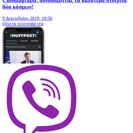
Cinemagraph: συνδυάζοντας τα καλύτερα στοιχεία
δύο κόσμων!
9 Δεκεμβρίου 2019, 10:56
Oλα τα τελευταία νέα