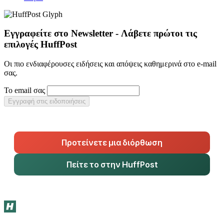
Εγγραφείτε στο Newsletter - Λάβετε πρώτοι τις
επιλογές HuffPost
Οι πιο ενδιαφέρουσες ειδήσεις και απόψεις καθημερινά στο e-mail
σας.
Το email σας
Εγγραφή στις ειδοποιήσεις
Προτείνετε μια διόρθωση
Πείτε το στην HuffPost