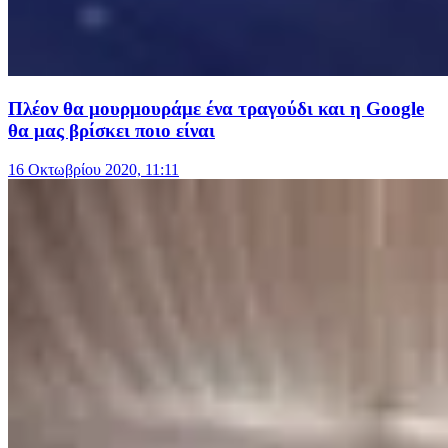
Πλέον θα μουρμουράμε ένα τραγούδι και η Google
θα μας βρίσκει ποιο είναι
16 Οκτωβρίου 2020, 11:11