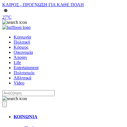
ΚΑΙΡΟΣ - ΠΡΟΓΝΩΣΗ ΓΙΑ ΚΑΘΕ ΠΟΛΗ
27
°C
Κοινωνία
Πολιτική
Κόσμος
Οικονομία
Άποψη
Life
Entertainment
Πολιτισμός
Αθλητικά
Video
ΚΟΙΝΩΝΙΑ