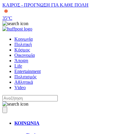
ΚΑΙΡΟΣ - ΠΡΟΓΝΩΣΗ ΓΙΑ ΚΑΘΕ ΠΟΛΗ
35
°C
Κοινωνία
Πολιτική
Κόσμος
Οικονομία
Άποψη
Life
Entertainment
Πολιτισμός
Αθλητικά
Video
ΚΟΙΝΩΝΙΑ