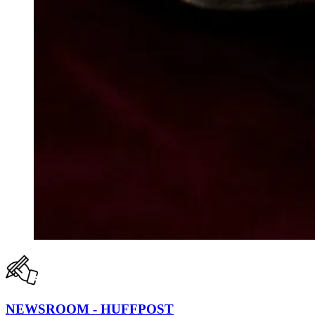
NEWSROOM - HUFFPOST