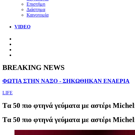
Επιστήμη
Διάστημα
Καινοτομία
VIDEO
BREAKING NEWS
ΦΩΤΙΑ ΣΤΗΝ ΝΑΞΟ - ΣΗΚΩΘΗΚΑΝ ΕΝΑΕΡΙΑ
LIFE
Tα 50 πιο φτηνά γεύματα με αστέρι Michel
Tα 50 πιο φτηνά γεύματα με αστέρι Michel