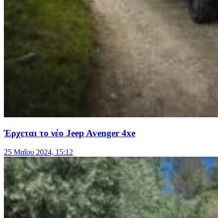
Έρχεται το νέο Jeep Avenger 4xe
25 Μαΐου 2024, 15:12