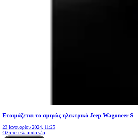
Ετοιμάζεται το αμιγώς ηλεκτρικό Jeep Wagoneer S
23 Ιανουαρίου 2024, 11:25
Oλα τα τελευταία νέα