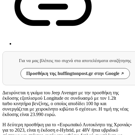
Για να μας βλέπεις πιο συχνά στα αποτελέσματα αναζήτησης
Προσθήκη της huffingtonpost.gr στην Google
Διευρύνεται η γκάμα του Jeep Avenger με την προσθήκη της
έκδοσης εξοπλισμού Longitude σε συνδυασμό με τον 1.2lt
turbo κινητήρα βενζίνης, ο οποίος αποδίδει 100 hp και
συνεργάζεται με χειροκίνητο κιβώτιο 6 σχέσεων. Η τιμή της νέας
έκδοσης είναι 23.990 ευρώ.
Η δεύτερη προσθήκη για το «Ευρωπαϊκό Αυτοκίνητο της Χρονιάς»
για το 2023, είναι η έκδοση e-Hybrid, με 48V ήπια υβριδικό