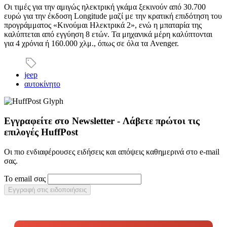
Οι τιμές για την αμιγώς ηλεκτρική γκάμα ξεκινούν από 30.700
ευρώ για την έκδοση Longitude μαζί με την κρατική επιδότηση του
προγράμματος «Κινούμαι Ηλεκτρικά 2», ενώ η μπαταρία της
καλύπτεται από εγγύηση 8 ετών. Τα μηχανικά μέρη καλύπτονται
για 4 χρόνια ή 160.000 χλμ., όπως σε όλα τα Avenger.
jeep
αυτοκίνητο
Εγγραφείτε στο Newsletter - Λάβετε πρώτοι τις
επιλογές HuffPost
Οι πιο ενδιαφέρουσες ειδήσεις και απόψεις καθημερινά στο e-mail
σας.
Το email σας
Εγγραφή στις ειδοποιήσεις