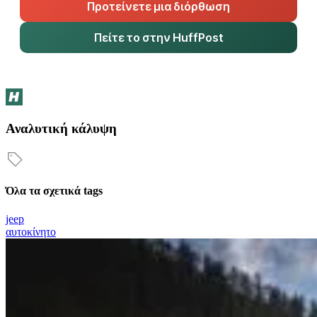
Προτείνετε μια διόρθωση
Πείτε το στην HuffPost
Αναλυτική κάλυψη
Όλα τα σχετικά tags
jeep
αυτοκίνητο