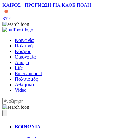
ΚΑΙΡΟΣ - ΠΡΟΓΝΩΣΗ ΓΙΑ ΚΑΘΕ ΠΟΛΗ
35
°C
Κοινωνία
Πολιτική
Κόσμος
Οικονομία
Άποψη
Life
Entertainment
Πολιτισμός
Αθλητικά
Video
ΚΟΙΝΩΝΙΑ