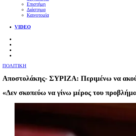
Επιστήμη
Διάστημα
Καινοτομία
VIDEO
ΠΟΛΙΤΙΚΗ
Αποστολάκης- ΣΥΡΙΖΑ: Περιμένω να ακού
«Δεν σκοπεύω να γίνω μέρος του προβλήμ