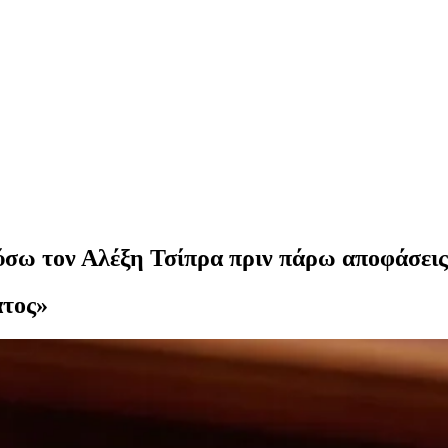
σω τον Αλέξη Τσίπρα πριν πάρω αποφάσεις
ατος»