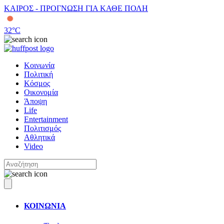
ΚΑΙΡΟΣ - ΠΡΟΓΝΩΣΗ ΓΙΑ ΚΑΘΕ ΠΟΛΗ
32
°C
Κοινωνία
Πολιτική
Κόσμος
Οικονομία
Άποψη
Life
Entertainment
Πολιτισμός
Αθλητικά
Video
ΚΟΙΝΩΝΙΑ