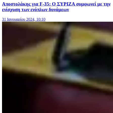
Αποστολάκης για F-35: Ο ΣΥΡΙΖΑ συμφωνεί με την
ενίσχυση των ενόπλων δυνάμεων
31 Ιανουαρίου 2024, 10:10