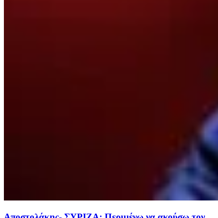
Αποστολάκης- ΣΥΡΙΖΑ: Περιμένω να ακούσω τον