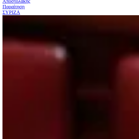
Αποστολάκης
Παραίτηση
ΣΥΡΙΖΑ