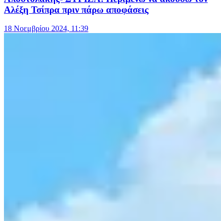
Αλέξη Τσίπρα πριν πάρω αποφάσεις
18 Νοεμβρίου 2024, 11:39