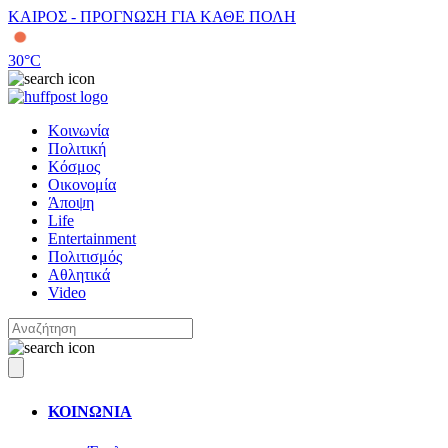
ΚΑΙΡΟΣ - ΠΡΟΓΝΩΣΗ ΓΙΑ ΚΑΘΕ ΠΟΛΗ
30
°C
Κοινωνία
Πολιτική
Κόσμος
Οικονομία
Άποψη
Life
Entertainment
Πολιτισμός
Αθλητικά
Video
ΚΟΙΝΩΝΙΑ