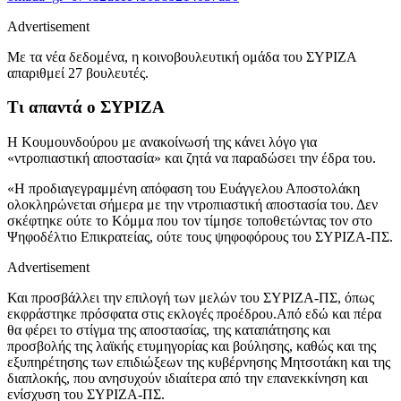
Advertisement
Με τα νέα δεδομένα, η κοινοβουλευτική ομάδα του ΣΥΡΙΖΑ
απαριθμεί 27 βουλευτές.
Τι απαντά ο ΣΥΡΙΖΑ
Η Κουμουνδούρου με ανακοίνωσή της κάνει λόγο για
«ντροπιαστική αποστασία» και ζητά να παραδώσει την έδρα του.
«Η προδιαγεγραμμένη απόφαση του Ευάγγελου Αποστολάκη
ολοκληρώνεται σήμερα με την ντροπιαστική αποστασία του. Δεν
σκέφτηκε ούτε το Κόμμα που τον τίμησε τοποθετώντας τον στο
Ψηφοδέλτιο Επικρατείας, ούτε τους ψηφοφόρους του ΣΥΡΙΖΑ-ΠΣ.
Advertisement
Και προσβάλλει την επιλογή των μελών του ΣΥΡΙΖΑ-ΠΣ, όπως
εκφράστηκε πρόσφατα στις εκλογές προέδρου.Από εδώ και πέρα
θα φέρει το στίγμα της αποστασίας, της καταπάτησης και
προσβολής της λαϊκής ετυμηγορίας και βούλησης, καθώς και της
εξυπηρέτησης των επιδιώξεων της κυβέρνησης Μητσοτάκη και της
διαπλοκής, που ανησυχούν ιδιαίτερα από την επανεκκίνηση και
ενίσχυση του ΣΥΡΙΖΑ-ΠΣ.