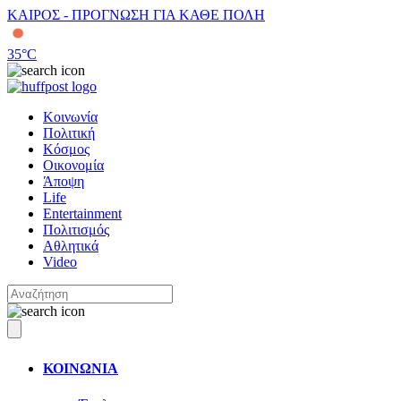
ΚΑΙΡΟΣ - ΠΡΟΓΝΩΣΗ ΓΙΑ ΚΑΘΕ ΠΟΛΗ
35
°C
Κοινωνία
Πολιτική
Κόσμος
Οικονομία
Άποψη
Life
Entertainment
Πολιτισμός
Αθλητικά
Video
ΚΟΙΝΩΝΙΑ