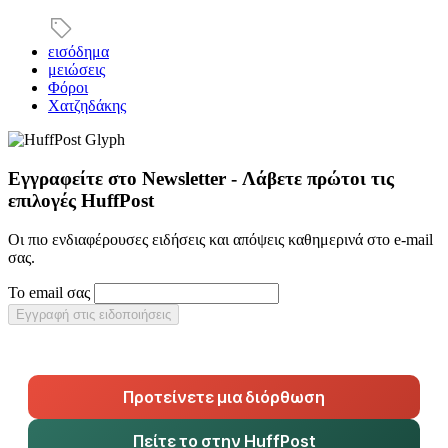
εισόδημα
μειώσεις
Φόροι
Χατζηδάκης
Εγγραφείτε στο Newsletter - Λάβετε πρώτοι τις
επιλογές HuffPost
Οι πιο ενδιαφέρουσες ειδήσεις και απόψεις καθημερινά στο e-mail
σας.
Το email σας
Εγγραφή στις ειδοποιήσεις
Προτείνετε μια διόρθωση
Πείτε το στην HuffPost