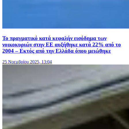
Το πραγματικό κατά κεφαλήν εισόδημα των
νοικοκυριών στην ΕΕ αυξήθηκε κατά 22% από το
2004 – Εκτός από την Ελλάδα όπου μειώθηκε
25 Νοεμβρίου 2025, 13:04