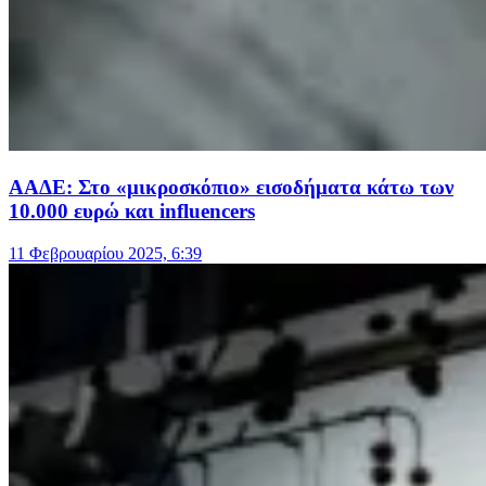
ΑΑΔΕ: Στο «μικροσκόπιο» εισοδήματα κάτω των
10.000 ευρώ και influencers
11 Φεβρουαρίου 2025, 6:39