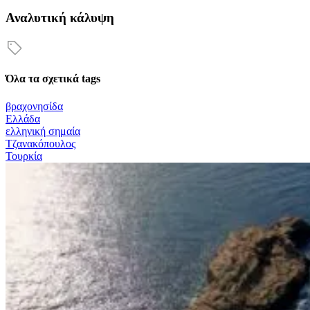
Αναλυτική κάλυψη
Όλα τα σχετικά tags
βραχονησίδα
Ελλάδα
ελληνική σημαία
Τζανακόπουλος
Τουρκία