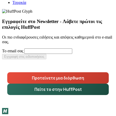
Τουρκία
Εγγραφείτε στο Newsletter - Λάβετε πρώτοι τις
επιλογές HuffPost
Οι πιο ενδιαφέρουσες ειδήσεις και απόψεις καθημερινά στο e-mail
σας.
Το email σας
Εγγραφή στις ειδοποιήσεις
Προτείνετε μια διόρθωση
Πείτε το στην HuffPost