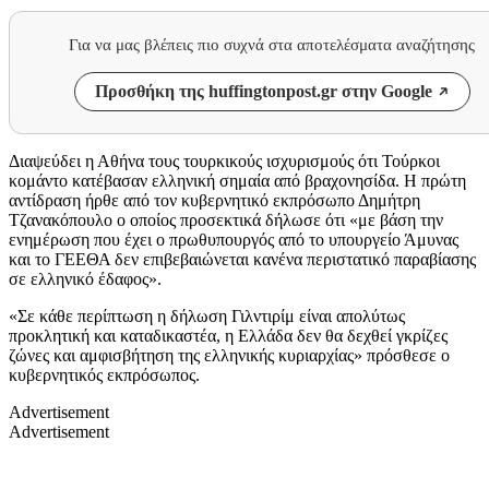
Για να μας βλέπεις πιο συχνά στα αποτελέσματα αναζήτησης
Προσθήκη της huffingtonpost.gr στην Google
Διαψεύδει η Αθήνα τους τουρκικούς ισχυρισμούς ότι Τούρκοι
κομάντο κατέβασαν ελληνική σημαία από βραχονησίδα. Η πρώτη
αντίδραση ήρθε από τον κυβερνητικό εκπρόσωπο Δημήτρη
Τζανακόπουλο ο οποίος προσεκτικά δήλωσε ότι «με βάση την
ενημέρωση που έχει ο πρωθυπουργός από το υπουργείο Άμυνας
και το ΓΕΕΘΑ δεν επιβεβαιώνεται κανένα περιστατικό παραβίασης
σε ελληνικό έδαφος».
«Σε κάθε περίπτωση η δήλωση Γιλντιρίμ είναι απολύτως
προκλητική και καταδικαστέα, η Ελλάδα δεν θα δεχθεί γκρίζες
ζώνες και αμφισβήτηση της ελληνικής κυριαρχίας» πρόσθεσε ο
κυβερνητικός εκπρόσωπος.
Advertisement
Advertisement