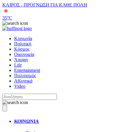
ΚΑΙΡΟΣ - ΠΡΟΓΝΩΣΗ ΓΙΑ ΚΑΘΕ ΠΟΛΗ
35
°C
Κοινωνία
Πολιτική
Κόσμος
Οικονομία
Άποψη
Life
Entertainment
Πολιτισμός
Αθλητικά
Video
ΚΟΙΝΩΝΙΑ