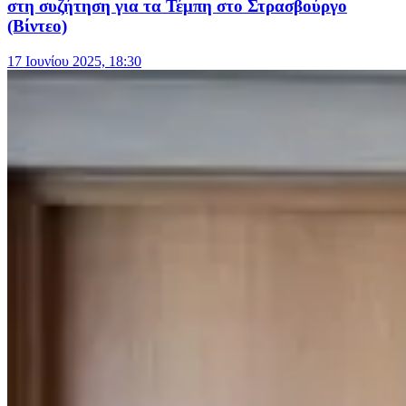
στη συζήτηση για τα Τέμπη στο Στρασβούργο
(Βίντεο)
17 Ιουνίου 2025, 18:30