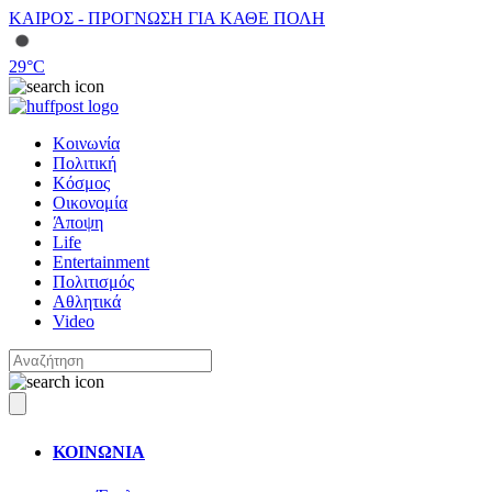
ΚΑΙΡΟΣ - ΠΡΟΓΝΩΣΗ ΓΙΑ ΚΑΘΕ ΠΟΛΗ
29
°C
Κοινωνία
Πολιτική
Κόσμος
Οικονομία
Άποψη
Life
Entertainment
Πολιτισμός
Αθλητικά
Video
ΚΟΙΝΩΝΙΑ