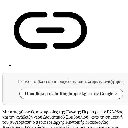
Για να μας βλέπεις πιο συχνά στα αποτελέσματα αναζήτησης
Προσθήκη της huffingtonpost.gr στην Google
Μετά τις χθεσινές αρχαιρεσίες της Ένωσης Περιφερειών Ελλάδας
και την ανάδειξη νέου Διοικητικού Συμβουλίου, κατά τη σημερινή
του συνεδρίαση ο περιφερειάρχης Κεντρικής Μακεδονίας
Απόστολος Τζιτζικώστας, επανεξελέγη ομόφωνα πρόεδρος του