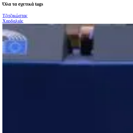
Όλα τα σχετικά tags
Τζιτζικώστας
Χαρδαλιάς