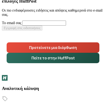
επιλογές HuffPost
Οι πιο ενδιαφέρουσες ειδήσεις και απόψεις καθημερινά στο e-mail
σας.
Το email σας
Εγγραφή στις ειδοποιήσεις
Προτείνετε μια διόρθωση
Πείτε το στην HuffPost
Αναλυτική κάλυψη