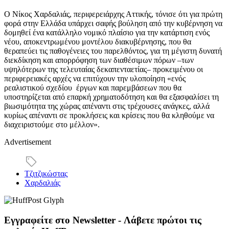
Ο Νίκος Χαρδαλιάς, περιφερειάρχης Αττικής, τόνισε ότι για πρώτη
φορά στην Ελλάδα υπάρχει σαφής βούληση από την κυβέρνηση να
δομηθεί ένα κατάλληλο νομικό πλαίσιο για την κατάρτιση ενός
νέου, αποκεντρωμένου μοντέλου διακυβέρνησης, που θα
θεραπεύει τις παθογένειες του παρελθόντος, για τη μέγιστη δυνατή
διεκδίκηση και απορρόφηση των διαθέσιμων πόρων –των
υψηλότερων της τελευταίας δεκαπενταετίας– προκειμένου οι
περιφερειακές αρχές να επιτύχουν την υλοποίηση «ενός
ρεαλιστικού σχεδίου έργων και παρεμβάσεων που θα
υποστηρίζεται από επαρκή χρηματοδότηση και θα εξασφαλίσει τη
βιωσιμότητα της χώρας απέναντι στις τρέχουσες ανάγκες, αλλά
κυρίως απέναντι σε προκλήσεις και κρίσεις που θα κληθούμε να
διαχειριστούμε στο μέλλον».
Advertisement
Τζιτζικώστας
Χαρδαλιάς
Εγγραφείτε στο Newsletter - Λάβετε πρώτοι τις