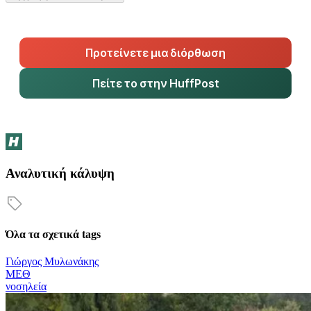
Προτείνετε μια διόρθωση
Πείτε το στην HuffPost
Αναλυτική κάλυψη
Όλα τα σχετικά tags
Γιώργος Μυλωνάκης
ΜΕΘ
νοσηλεία