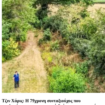
Τζιν Χάρις: Η 79χρονη συνταξιούχος που