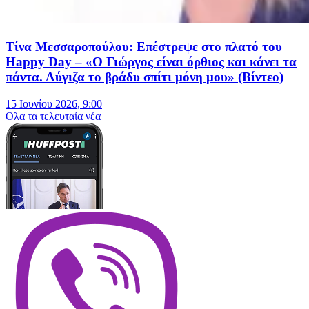
Τίνα Μεσσαροπούλου: Επέστρεψε στο πλατό του
Happy Day – «Ο Γιώργος είναι όρθιος και κάνει τα
πάντα. Λύγιζα το βράδυ σπίτι μόνη μου» (Βίντεο)
15 Ιουνίου 2026, 9:00
Oλα τα τελευταία νέα