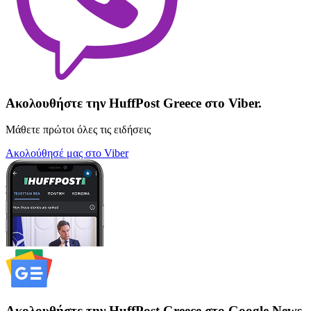
Ακολουθήστε την HuffPost Greece στο Viber.
Μάθετε πρώτοι όλες τις ειδήσεις
Ακολούθησέ μας στο Viber
Ακολουθήστε την HuffPost Greece στο Google News.