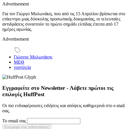
Advertisement
Για τον Γιώργο Μυλωνάκη, που από τις 15 Απριλίου βρίσκεται στο
επίκεντρο μιας δύσκολης προσωπικής δοκιμασίας, οι τελευταίες
αντιδράσεις συνιστούν το πρώτο σημάδι ελπίδας έπειτα από 17
ημέρες αγωνίας.
Advertisement
Γιώργος Μυλωνάκης
ΜΕΘ
νοσηλεία
Εγγραφείτε στο Newsletter - Λάβετε πρώτοι τις
επιλογές HuffPost
Οι πιο ενδιαφέρουσες ειδήσεις και απόψεις καθημερινά στο e-mail
σας.
Το email σας
Εγγραφή στις ειδοποιήσεις