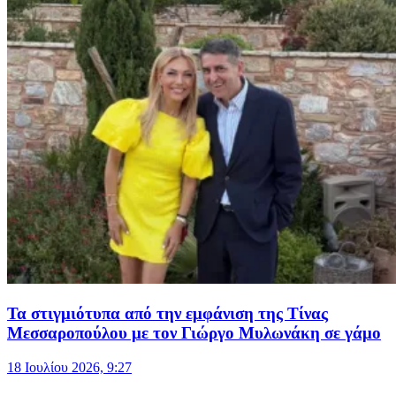
Τα στιγμιότυπα από την εμφάνιση της Τίνας
Μεσσαροπούλου με τον Γιώργο Μυλωνάκη σε γάμο
18 Ιουλίου 2026, 9:27