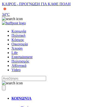
ΚΑΙΡΟΣ - ΠΡΟΓΝΩΣΗ ΓΙΑ ΚΑΘΕ ΠΟΛΗ
34
°C
Κοινωνία
Πολιτική
Κόσμος
Οικονομία
Άποψη
Life
Entertainment
Πολιτισμός
Αθλητικά
Video
ΚΟΙΝΩΝΙΑ