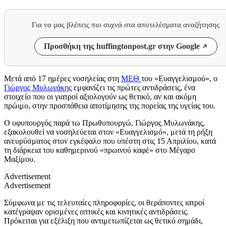
Για να μας βλέπεις πιο συχνά στα αποτελέσματα αναζήτησης
Προσθήκη της huffingtonpost.gr στην Google
Μετά από 17 ημέρες νοσηλείας στη
ΜΕΘ
του «Ευαγγελισμού», ο
Γιώργος Μυλωνάκης
εμφανίζει τις πρώτες αντιδράσεις, ένα
στοιχείο που οι γιατροί αξιολογούν ως θετικό, αν και ακόμη
πρώιμο, στην προσπάθεια αποτίμησης της πορείας της υγείας του.
Ο υφυπουργός παρά τω Πρωθυπουργώ, Γιώργος Μυλωνάκης,
εξακολουθεί να νοσηλεύεται στον «Ευαγγελισμό», μετά τη ρήξη
ανευρύσματος στον εγκέφαλο που υπέστη στις 15 Απριλίου, κατά
τη διάρκεια του καθημερινού «πρωινού καφέ» στο Μέγαρο
Μαξίμου.
Advertisement
Advertisement
Σύμφωνα με τις τελευταίες πληροφορίες, οι θεράποντες ιατροί
κατέγραψαν ορισμένες οπτικές και κινητικές αντιδράσεις.
Πρόκειται για εξέλιξη που αντιμετωπίζεται ως θετικό σημάδι,