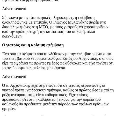
Advertisement
Σύμφωνα με τις τότε ιατρικές πληροφορίες, η επέμβαση
ολοκληρώθηκε με επιτυχία. Ο Γιώργος Μυλωνάκης παρέμεινε
διασωληνωμένος στη ΜΕΘ, με τους γιατρούς να χαρακτηρίζουν
από την πρώτη στιγμή την κατάστασή του σοβαρή, αλλά
ελεγχόμενη.
Ο γιατρός και η κρίσιμη επέμβαση
Ένα από τα ονόματα που συνδέθηκαν με την επέμβαση είναι αυτό
του επεμβατικού νευροακτινολόγου Ευτύχιου Αρχοντάκη, ο οποίος
είχε περιγράψει τις πρώτες ημέρες ως δύσκολες και είχε τονίσει ότι
το ανεύρυσμα «αποκλείστηκε» άμεσα.
Advertisement
Ο κ. Αρχοντάκης είχε σημειώσει ότι σε τέτοιες περιπτώσεις οι
γιατροί πρέπει να δράσουν γρήγορα, καθώς οι πρώτες ώρες μετά τη
ρήξη ανευρύσματος είναι καθοριστικές. Είχε επίσης
προειδοποιήσει ότι η καθαρότερη εικόνα για την πορεία του
ασθενούς θα προέκυπτε μετά την πάροδο των πρώτων κρίσιμων
ημερών.