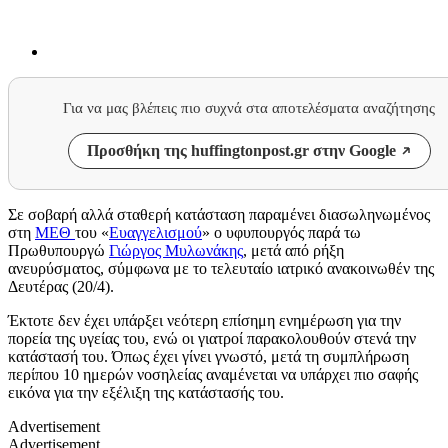
Για να μας βλέπεις πιο συχνά στα αποτελέσματα αναζήτησης
Προσθήκη της huffingtonpost.gr στην Google
Σε σοβαρή αλλά σταθερή κατάσταση παραμένει διασωληνωμένος
στη
ΜΕΘ
του «
Ευαγγελισμού
» ο υφυπουργός παρά τω
Πρωθυπουργώ
Γιώργος Μυλωνάκης
, μετά από ρήξη
ανευρύσματος, σύμφωνα με το τελευταίο ιατρικό ανακοινωθέν της
Δευτέρας (20/4).
Έκτοτε δεν έχει υπάρξει νεότερη επίσημη ενημέρωση για την
πορεία της υγείας του, ενώ οι γιατροί παρακολουθούν στενά την
κατάστασή του. Όπως έχει γίνει γνωστό, μετά τη συμπλήρωση
περίπου 10 ημερών νοσηλείας αναμένεται να υπάρχει πιο σαφής
εικόνα για την εξέλιξη της κατάστασής του.
Advertisement
Advertisement