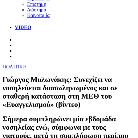
Επιστήμη
Διάστημα
Καινοτομία
VIDEO
ΠΟΛΙΤΙΚΗ
Γιώργος Μυλωνάκης: Συνεχίζει να
νοσηλεύεται διασωληνωμένος και σε
σταθερή κατάσταση στη ΜΕΘ του
«Ευαγγελισμού» (βίντεο)
Σήμερα συμπληρώνει μία εβδομάδα
νοσηλείας ενώ, σύμφωνα με τους
γιατρούς, μετά τη συμπλήρωση περίπου