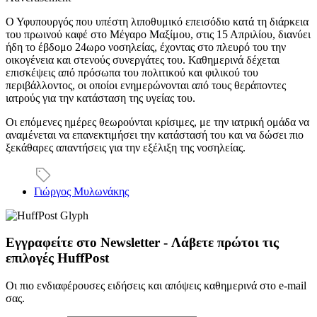
Ο Υφυπουργός που υπέστη λιποθυμικό επεισόδιο κατά τη διάρκεια
του πρωινού καφέ στο Μέγαρο Μαξίμου, στις 15 Απριλίου, διανύει
ήδη το έβδομο 24ωρο νοσηλείας, έχοντας στο πλευρό του την
οικογένεια και στενούς συνεργάτες του. Καθημερινά δέχεται
επισκέψεις από πρόσωπα του πολιτικού και φιλικού του
περιβάλλοντος, οι οποίοι ενημερώνονται από τους θεράποντες
ιατρούς για την κατάσταση της υγείας του.
Οι επόμενες ημέρες θεωρούνται κρίσιμες, με την ιατρική ομάδα να
αναμένεται να επανεκτιμήσει την κατάστασή του και να δώσει πιο
ξεκάθαρες απαντήσεις για την εξέλιξη της νοσηλείας.
Γιώργος Μυλωνάκης
Εγγραφείτε στο Newsletter - Λάβετε πρώτοι τις
επιλογές HuffPost
Οι πιο ενδιαφέρουσες ειδήσεις και απόψεις καθημερινά στο e-mail
σας.