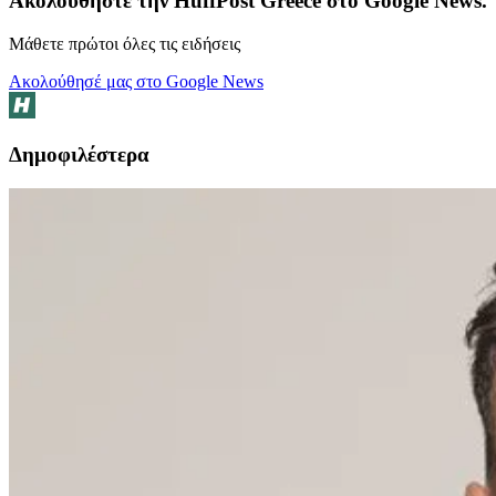
Ακολουθήστε την HuffPost Greece στο Google News.
Μάθετε πρώτοι όλες τις ειδήσεις
Ακολούθησέ μας στο Google News
Δημοφιλέστερα