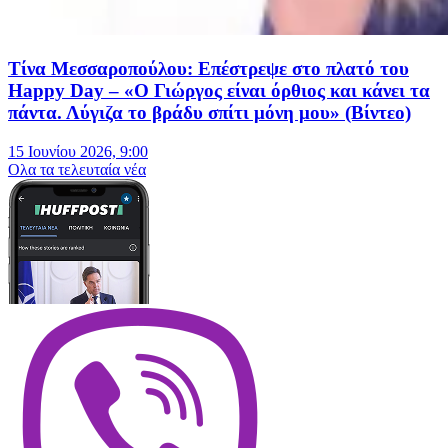
Τίνα Μεσσαροπούλου: Επέστρεψε στο πλατό του
Happy Day – «Ο Γιώργος είναι όρθιος και κάνει τα
πάντα. Λύγιζα το βράδυ σπίτι μόνη μου» (Βίντεο)
15 Ιουνίου 2026, 9:00
Oλα τα τελευταία νέα