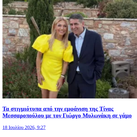
Τα στιγμιότυπα από την εμφάνιση της Τίνας
Μεσσαροπούλου με τον Γιώργο Μυλωνάκη σε γάμο
18 Ιουλίου 2026, 9:27