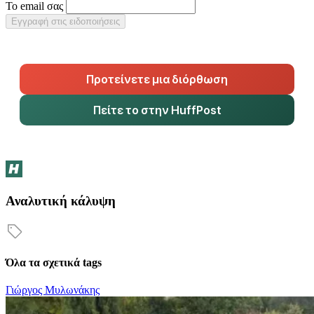
Το email σας
Εγγραφή στις ειδοποιήσεις
Προτείνετε μια διόρθωση
Πείτε το στην HuffPost
Αναλυτική κάλυψη
Όλα τα σχετικά tags
Γιώργος Μυλωνάκης