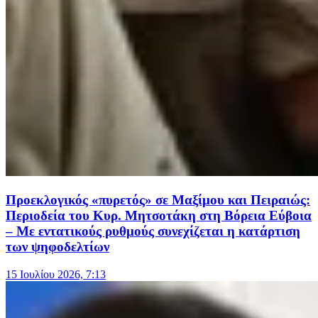
Προεκλογικός «πυρετός» σε Μαξίμου και Πειραιώς:
Περιοδεία του Κυρ. Μητσοτάκη στη Βόρεια Εύβοια
– Με εντατικούς ρυθμούς συνεχίζεται η κατάρτιση
των ψηφοδελτίων
15 Ιουλίου 2026, 7:13