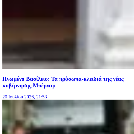
Ηνωμένο Βασίλειο: Τα πρόσωπα-κλειδιά της νέας
κυβέρνησης Μπέρναμ
20 Ιουλίου 2026, 21:53