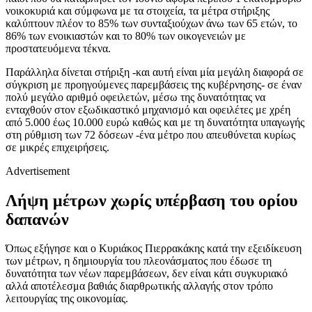
νοικοκυριά και σύμφωνα με τα στοιχεία, τα μέτρα στήριξης
καλύπτουν πλέον το 85% των συνταξιούχων άνω των 65 ετών, το
86% των ενοικιαστών και το 80% των οικογενειών με
προστατευόμενα τέκνα.
Παράλληλα δίνεται στήριξη -και αυτή είναι μία μεγάλη διαφορά σε
σύγκριση με προηγούμενες παρεμβάσεις της κυβέρνησης- σε έναν
πολύ μεγάλο αριθμό οφειλετών, μέσω της δυνατότητας να
ενταχθούν στον εξωδικαστικό μηχανισμό και οφειλέτες με χρέη
από 5.000 έως 10.000 ευρώ καθώς και με τη δυνατότητα υπαγωγής
στη ρύθμιση των 72 δόσεων -ένα μέτρο που απευθύνεται κυρίως
σε μικρές επιχειρήσεις.
Advertisement
Λήψη μέτρων χωρίς υπέρβαση του ορίου
δαπανών
Όπως εξήγησε και ο Κυριάκος Πιερρακάκης κατά την εξειδίκευση
των μέτρων, η δημιουργία του πλεονάσματος που έδωσε τη
δυνατότητα των νέων παρεμβάσεων, δεν είναι κάτι συγκυριακό
αλλά αποτέλεσμα βαθιάς διαρθρωτικής αλλαγής στον τρόπο
λειτουργίας της οικονομίας.