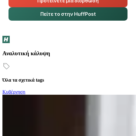
Προτείνετε μια διόρθωση
Πείτε το στην HuffPost
Αναλυτική κάλυψη
Όλα τα σχετικά tags
Κυβέρνηση