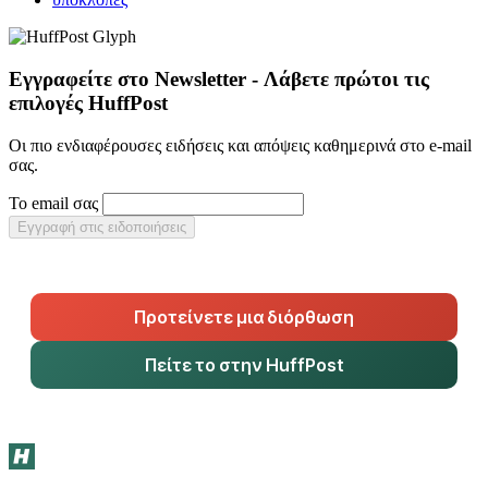
Εγγραφείτε στο Newsletter - Λάβετε πρώτοι τις
επιλογές HuffPost
Οι πιο ενδιαφέρουσες ειδήσεις και απόψεις καθημερινά στο e-mail
σας.
Το email σας
Εγγραφή στις ειδοποιήσεις
Προτείνετε μια διόρθωση
Πείτε το στην HuffPost