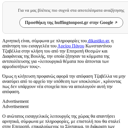
Για να μας βλέπεις πιο συχνά στα αποτελέσματα αναζήτησης
Προσθήκη της huffingtonpost.gr στην Google
Αρνητική είναι, σύμφωνα με πληροφορίες του
dikastiko.gr
, η
απάντηση του εισαγγελέα του
Αρείου Πάγου
Κωνσταντίνου
Τζαβέλλα στην κλήση του από την Επιτροπή Θεσμών και
Διαφάνειας της Βουλής, την οποία ζήτησαν τα κόμματα της
αντιπολίτευσης για «λειτουργικά θέματα που άπτονται των
αρμοδιοτήτων τους».
Όμως η κλήτευση προφανώς αφορά την απόφαση Τζαβέλλα να μην
ανασύρει από το αρχείο την υπόθεση των υποκλοπών , κρίνοντας
πως δεν υπάρχουν νέα στοιχεία που να αιτιολογούν αυτή την
απόφαση.
Advertisement
Advertisement
Ο ανώτατος εισαγγελικός λειτουργός της χώρας θα απαντήσει
αρνητικά, σύμφωνα με πληροφορίες, με επιστολή που θα σταλεί
στην Επιτροπή, επικαλούμενος το Σύνταγμα, τη διάκριση των