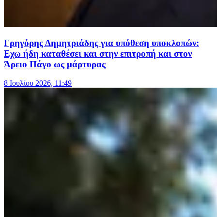
Γρηγόρης Δημητριάδης για υπόθεση υποκλοπών:
Εχω ήδη καταθέσει και στην επιτροπή και στον
Άρειο Πάγο ως μάρτυρας
8 Ιουλίου 2026, 11:49