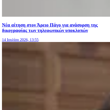
Νέα αίτηση στον Άρειο Πάγο για ανάσυρση της
δικογραφίας των τηλεφωνικών υποκλοπών
14 Ιουλίου 2026, 13:55