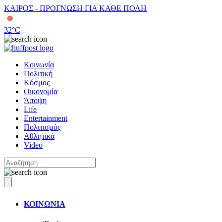
ΚΑΙΡΟΣ - ΠΡΟΓΝΩΣΗ ΓΙΑ ΚΑΘΕ ΠΟΛΗ
32
°C
Κοινωνία
Πολιτική
Κόσμος
Οικονομία
Άποψη
Life
Entertainment
Πολιτισμός
Αθλητικά
Video
ΚΟΙΝΩΝΙΑ