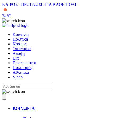
ΚΑΙΡΟΣ - ΠΡΟΓΝΩΣΗ ΓΙΑ ΚΑΘΕ ΠΟΛΗ
34
°C
Κοινωνία
Πολιτική
Κόσμος
Οικονομία
Άποψη
Life
Entertainment
Πολιτισμός
Αθλητικά
Video
ΚΟΙΝΩΝΙΑ