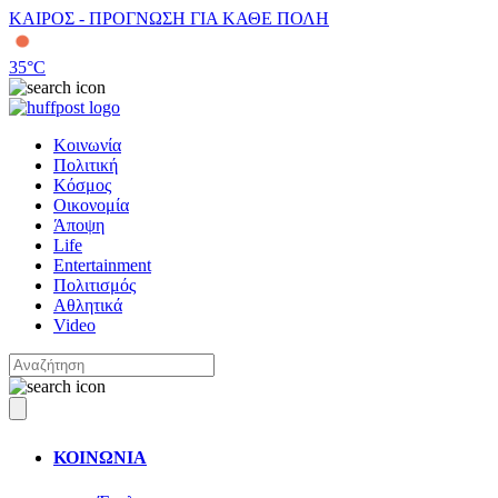
ΚΑΙΡΟΣ - ΠΡΟΓΝΩΣΗ ΓΙΑ ΚΑΘΕ ΠΟΛΗ
35
°C
Κοινωνία
Πολιτική
Κόσμος
Οικονομία
Άποψη
Life
Entertainment
Πολιτισμός
Αθλητικά
Video
ΚΟΙΝΩΝΙΑ