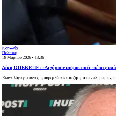
Κοινωνία
Πολιτική
18 Μαρτίου 2026 • 13:36
Δίκη ΟΠΕΚΕΠΕ: «Δεχόμουν ασφυκτικές πιέσεις από 
Έκανε λόγο για συνεχείς παρεμβάσεις στο ζήτημα των πληρωμών, σ