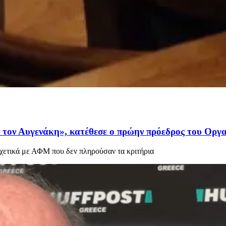
τον Αυγενάκη», κατέθεσε ο πρώην πρόεδρος του Οργ
χετικά με ΑΦΜ που δεν πληρούσαν τα κριτήρια