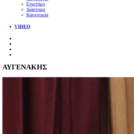
Επιστήμη
Διάστημα
Καινοτομία
VIDEO
ΑΥΓΕΝΑΚΗΣ