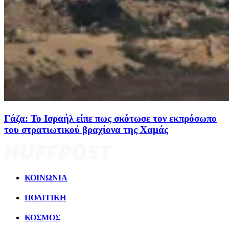
Γάζα: Το Ισραήλ είπε πως σκότωσε τον εκπρόσωπο
του στρατιωτικού βραχίονα της Χαμάς
ΚΟΙΝΩΝΙΑ
ΠΟΛΙΤΙΚΗ
ΚΟΣΜΟΣ