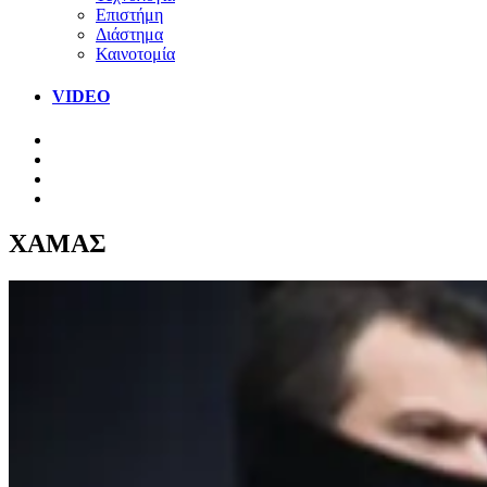
Επιστήμη
Διάστημα
Καινοτομία
VIDEO
ΧΑΜΑΣ