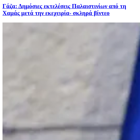
Γάζα: Δημόσιες εκτελέσεις Παλαιστινίων από τη
Χαμάς μετά την εκεχειρία- σκληρά βίντεο