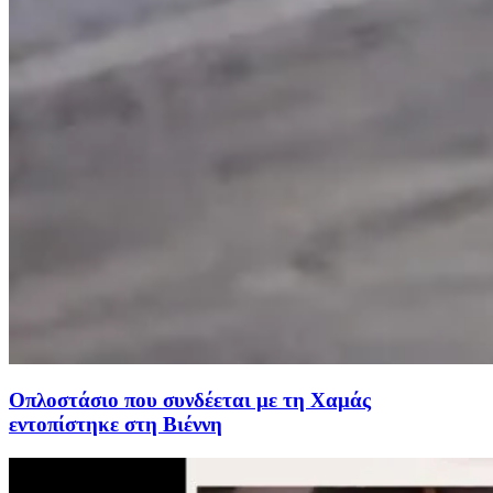
Οπλοστάσιο που συνδέεται με τη Χαμάς
εντοπίστηκε στη Βιέννη