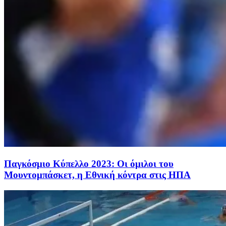
Παγκόσμιο Κύπελλο 2023: Οι όμιλοι του
Μουντομπάσκετ, η Εθνική κόντρα στις ΗΠΑ