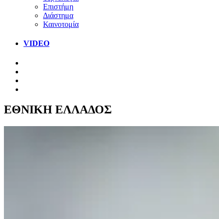
Επιστήμη
Διάστημα
Καινοτομία
VIDEO
ΕΘΝΙΚΗ ΕΛΛΑΔΟΣ