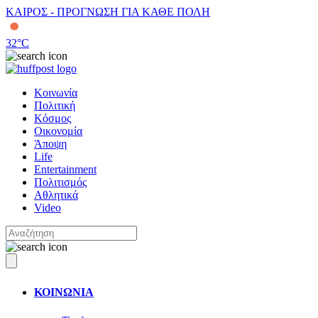
ΚΑΙΡΟΣ - ΠΡΟΓΝΩΣΗ ΓΙΑ ΚΑΘΕ ΠΟΛΗ
32
°C
Κοινωνία
Πολιτική
Κόσμος
Οικονομία
Άποψη
Life
Entertainment
Πολιτισμός
Αθλητικά
Video
ΚΟΙΝΩΝΙΑ