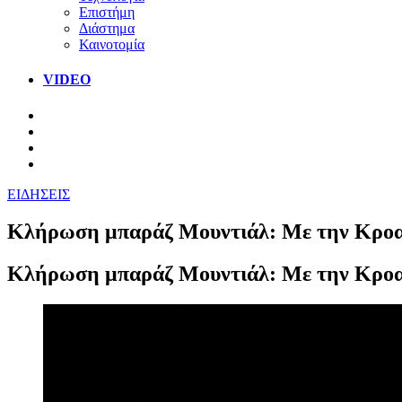
Επιστήμη
Διάστημα
Καινοτομία
VIDEO
ΕΙΔΗΣΕΙΣ
Κλήρωση μπαράζ Μουντιάλ: Με την Κροα
Κλήρωση μπαράζ Μουντιάλ: Με την Κροα