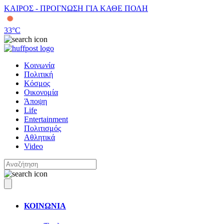
ΚΑΙΡΟΣ - ΠΡΟΓΝΩΣΗ ΓΙΑ ΚΑΘΕ ΠΟΛΗ
33
°C
Κοινωνία
Πολιτική
Κόσμος
Οικονομία
Άποψη
Life
Entertainment
Πολιτισμός
Αθλητικά
Video
ΚΟΙΝΩΝΙΑ