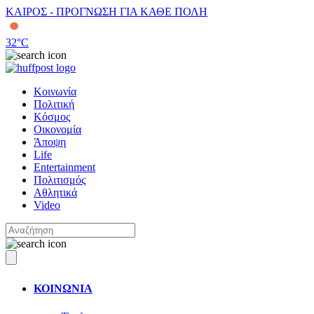
ΚΑΙΡΟΣ - ΠΡΟΓΝΩΣΗ ΓΙΑ ΚΑΘΕ ΠΟΛΗ
32
°C
Κοινωνία
Πολιτική
Κόσμος
Οικονομία
Άποψη
Life
Entertainment
Πολιτισμός
Αθλητικά
Video
ΚΟΙΝΩΝΙΑ