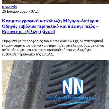
Κοινωνία
26 Ιουλίου 2026 • 07:27
Κινηματογραφική καταδίωξη Μέγαρα-Αντίρριο:
Οδηγός εμβόλισε περιπολικό και διέφυγε πεζός –
Ερευνες σε εξέλιξη (βίντεο)
Σύμφωνα με πληροφορίες του NafpaktiaNews.gr, οι αστυνομικοί
έκαναν σήμα στον οδηγό να σταματήσει για έλεγχο, όμως εκείνος
ανέπτυξε ταχύτητα και, στην προσπάθειά του να διαφύγει,
εμβόλισε περιπολικό της ΕΛ.ΑΣ.