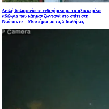
Διπλή δολοφονία το ενδεχόμενο με τα ηλικιωμένα
αδέλφια που κάηκαν ζωντανά στο σπίτι στη
Ναύπακτο – Μυστήριο με τις 5 διαθήκες