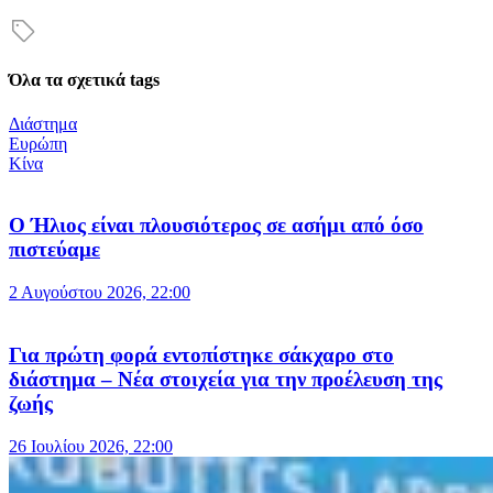
Όλα τα σχετικά tags
Διάστημα
Ευρώπη
Κίνα
Ο Ήλιος είναι πλουσιότερος σε ασήμι από όσο
πιστεύαμε
2 Αυγούστου 2026, 22:00
Για πρώτη φορά εντοπίστηκε σάκχαρο στο
διάστημα – Νέα στοιχεία για την προέλευση της
ζωής
26 Ιουλίου 2026, 22:00