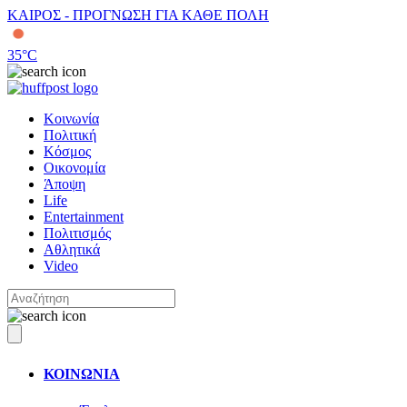
ΚΑΙΡΟΣ - ΠΡΟΓΝΩΣΗ ΓΙΑ ΚΑΘΕ ΠΟΛΗ
35
°C
Κοινωνία
Πολιτική
Κόσμος
Οικονομία
Άποψη
Life
Entertainment
Πολιτισμός
Αθλητικά
Video
ΚΟΙΝΩΝΙΑ