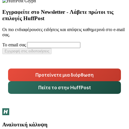
Εγγραφείτε στο Newsletter - Λάβετε πρώτοι τις
επιλογές HuffPost
Οι πιο ενδιαφέρουσες ειδήσεις και απόψεις καθημερινά στο e-mail
σας.
Το email σας
Εγγραφή στις ειδοποιήσεις
Προτείνετε μια διόρθωση
Πείτε το στην HuffPost
Αναλυτική κάλυψη