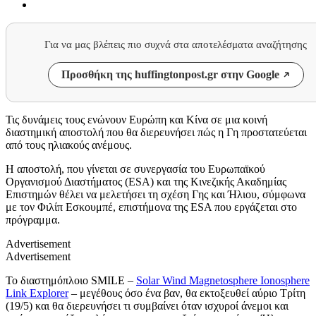
Για να μας βλέπεις πιο συχνά στα αποτελέσματα αναζήτησης
Προσθήκη της huffingtonpost.gr στην Google
Τις δυνάμεις τους ενώνουν Ευρώπη και Κίνα σε μια κοινή
διαστημική αποστολή που θα διερευνήσει πώς η Γη προστατεύεται
από τους ηλιακούς ανέμους.
Η αποστολή, που γίνεται σε συνεργασία του Ευρωπαϊκού
Οργανισμού Διαστήματος (ESA) και της Κινεζικής Ακαδημίας
Επιστημών θέλει να μελετήσει τη σχέση Γης και Ήλιου, σύμφωνα
με τον Φιλίπ Εσκουμπέ, επιστήμονα της ESA που εργάζεται στο
πρόγραμμα.
Advertisement
Advertisement
Το διαστημόπλοιο SMILE –
Solar Wind Magnetosphere Ionosphere
Link Explorer
– μεγέθους όσο ένα βαν, θα εκτοξευθεί αύριο Τρίτη
(19/5) και θα διερευνήσει τι συμβαίνει όταν ισχυροί άνεμοι και