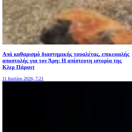
Από καθαρισμό διαστημικής τουαλέτας, επικεφαλής
αποστολής για τον Άρη: Η απίστευτη ιστορία της
Κλερ Πάρφιτ
11 Ιουλίου 2026, 7:21