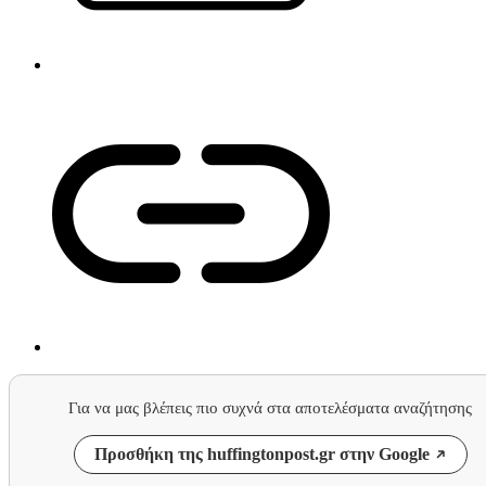
Για να μας βλέπεις πιο συχνά στα αποτελέσματα αναζήτησης
Προσθήκη της huffingtonpost.gr στην Google