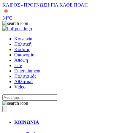
ΚΑΙΡΟΣ - ΠΡΟΓΝΩΣΗ ΓΙΑ ΚΑΘΕ ΠΟΛΗ
34
°C
Κοινωνία
Πολιτική
Κόσμος
Οικονομία
Άποψη
Life
Entertainment
Πολιτισμός
Αθλητικά
Video
ΚΟΙΝΩΝΙΑ