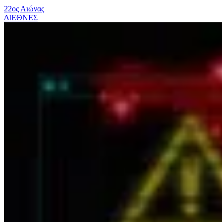
22ος Αιώνας
ΔΙΕΘΝΕΣ