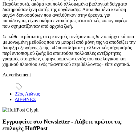
Παρόλα αυτά, ακόμα και πολύ αλλοιωμένα βιολογικά δείγματα
διατηρούσαν ίχνη αυτής της οργάνωσης: Απολιθωμένα κελύφη
αυγών δεινοσαύρων που αναλύθηκαν στην έρευνα, για
παράδειγμα, είχαν ακόμα εντοπίσιμες στατιστικές «υπογραφές»
που σχηματίζονταν από αρχαία ζωή.
Σε κάθε περίπτωση, οι ερευνητές τονίζουν πως δεν υπάρχει κάποια
μεμονωμένη μέθοδος που να μπορεί από μόνη της να αποδείξει την
ύπαρξη εξωγήινης ζωής. «Οποιοσδήποτε μελλοντικός ισχυρισμός
περί εντοπισμού ζωής θα απαιτούσε πολλαπλές ανεξάρτητες
γραμμές στοιχείων, ερμηνευόμενων εντός του γεωλογικού και
χημικού πλαισίου ενός πλανητικού περιβάλλοντος» είπε σχετικά.
Advertisement
22ος Αιώνας
ΔΙΕΘΝΕΣ
Εγγραφείτε στο Newsletter - Λάβετε πρώτοι τις
επιλογές HuffPost