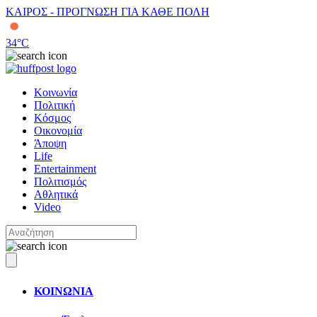
ΚΑΙΡΟΣ - ΠΡΟΓΝΩΣΗ ΓΙΑ ΚΑΘΕ ΠΟΛΗ
34
°C
Κοινωνία
Πολιτική
Κόσμος
Οικονομία
Άποψη
Life
Entertainment
Πολιτισμός
Αθλητικά
Video
ΚΟΙΝΩΝΙΑ