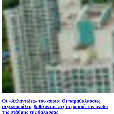
Οι «Ατλαντίδες» του αύριο: Οι παραθαλάσσιες
μεγαλουπόλεις βυθίζονται ταχύτερα από την άνοδο
της στάθμης της θάλασσας