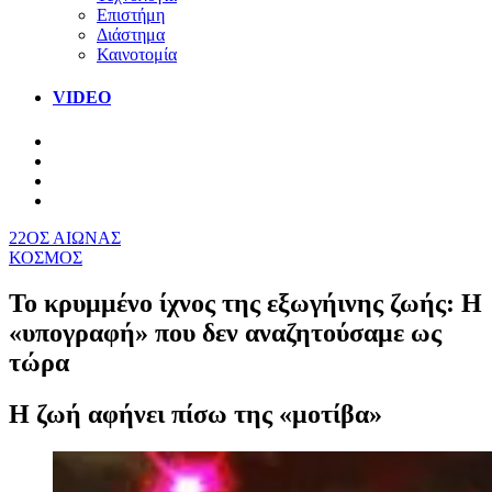
Επιστήμη
Διάστημα
Καινοτομία
VIDEO
22ΟΣ ΑΙΩΝΑΣ
ΚΟΣΜΟΣ
Το κρυμμένο ίχνος της εξωγήινης ζωής: Η
«υπογραφή» που δεν αναζητούσαμε ως
τώρα
Η ζωή αφήνει πίσω της «μοτίβα»