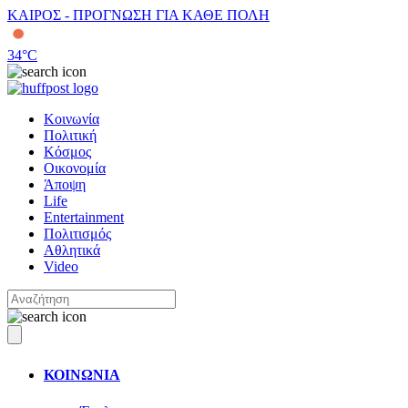
ΚΑΙΡΟΣ - ΠΡΟΓΝΩΣΗ ΓΙΑ ΚΑΘΕ ΠΟΛΗ
34
°C
Κοινωνία
Πολιτική
Κόσμος
Οικονομία
Άποψη
Life
Entertainment
Πολιτισμός
Αθλητικά
Video
ΚΟΙΝΩΝΙΑ