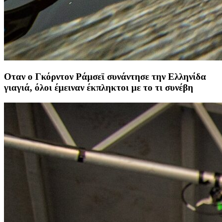
Οταν ο Γκόρντον Ράμσεϊ συνάντησε την Ελληνίδα
γιαγιά, όλοι έμειναν έκπληκτοι με το τι συνέβη