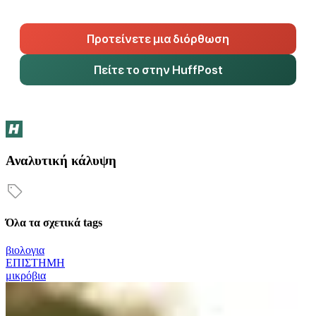
Προτείνετε μια διόρθωση
Πείτε το στην HuffPost
Αναλυτική κάλυψη
Όλα τα σχετικά tags
βιολογια
ΕΠΙΣΤΗΜΗ
μικρόβια