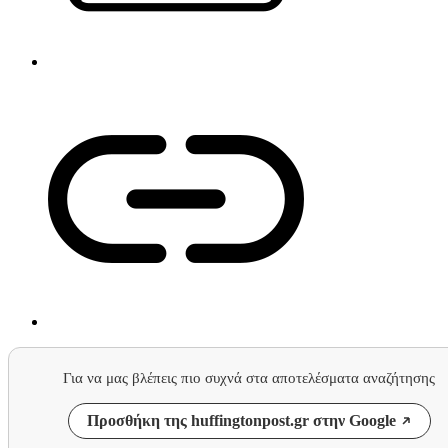
Για να μας βλέπεις πιο συχνά στα αποτελέσματα αναζήτησης
Προσθήκη της huffingtonpost.gr στην Google