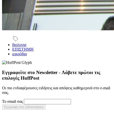
βιολογια
ΕΠΙΣΤΗΜΗ
μικρόβια
Εγγραφείτε στο Newsletter - Λάβετε πρώτοι τις
επιλογές HuffPost
Οι πιο ενδιαφέρουσες ειδήσεις και απόψεις καθημερινά στο e-mail
σας.
Το email σας
Εγγραφή στις ειδοποιήσεις