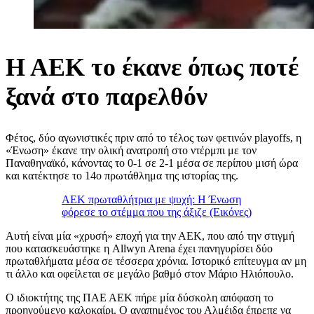
Η ΑΕΚ το έκανε όπως ποτέ
ξανά στο παρελθόν
Φέτος, δύο αγωνιστικές πριν από το τέλος των φετινών playoffs, η
«Ένωση» έκανε την ολική ανατροπή στο ντέρμπι με τον
Παναθηναϊκό, κάνοντας το 0-1 σε 2-1 μέσα σε περίπου μισή ώρα
και κατέκτησε το 14ο πρωτάθλημα της ιστορίας της.
ΑΕΚ πρωταθλήτρια με ψυχή: Η Ένωση
φόρεσε το στέμμα που της άξιζε (Εικόνες)
Αυτή είναι μία «χρυσή» εποχή για την ΑΕΚ, που από την στιγμή
που κατασκευάστηκε η Allwyn Arena έχει πανηγυρίσει δύο
πρωταθλήματα μέσα σε τέσσερα χρόνια. Ιστορικό επίτευγμα αν μη
τι άλλο και οφείλεται σε μεγάλο βαθμό στον Μάριο Ηλιόπουλο.
Ο ιδιοκτήτης της ΠΑΕ ΑΕΚ πήρε μία δύσκολη απόφαση το
προηγούμενο καλοκαίρι. Ο αγαπημένος του Αλμέιδα έπρεπε να