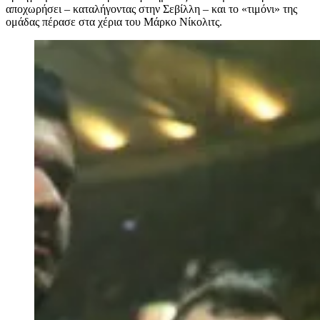
αποχωρήσει – καταλήγοντας στην Σεβίλλη – και το «τιμόνι» της
ομάδας πέρασε στα χέρια του Μάρκο Νίκολιτς.