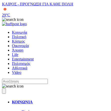
ΚΑΙΡΟΣ - ΠΡΟΓΝΩΣΗ ΓΙΑ ΚΑΘΕ ΠΟΛΗ
29
°C
Κοινωνία
Πολιτική
Κόσμος
Οικονομία
Άποψη
Life
Entertainment
Πολιτισμός
Αθλητικά
Video
ΚΟΙΝΩΝΙΑ