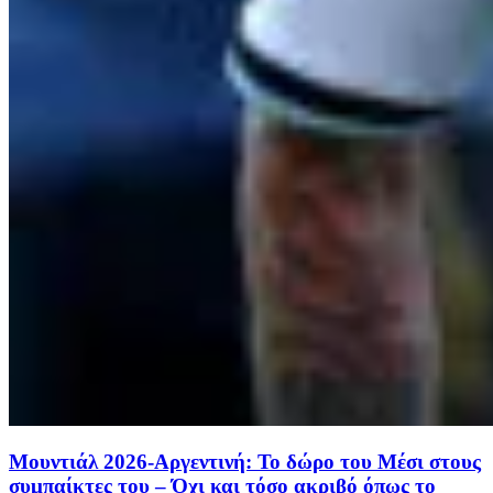
Μουντιάλ 2026-Αργεντινή: Το δώρο του Μέσι στους
συμπαίκτες του – Όχι και τόσο ακριβό όπως το