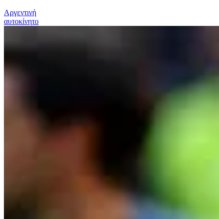
Αργεντινή
αυτοκίνητο