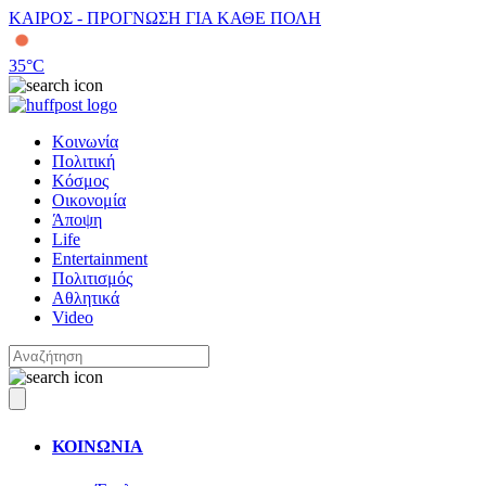
ΚΑΙΡΟΣ - ΠΡΟΓΝΩΣΗ ΓΙΑ ΚΑΘΕ ΠΟΛΗ
35
°C
Κοινωνία
Πολιτική
Κόσμος
Οικονομία
Άποψη
Life
Entertainment
Πολιτισμός
Αθλητικά
Video
ΚΟΙΝΩΝΙΑ