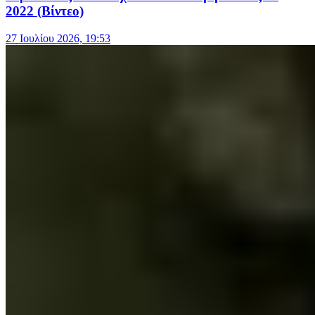
2022 (Βίντεο)
27 Ιουλίου 2026, 19:53