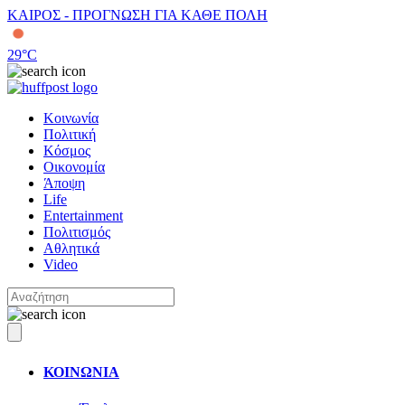
ΚΑΙΡΟΣ - ΠΡΟΓΝΩΣΗ ΓΙΑ ΚΑΘΕ ΠΟΛΗ
29
°C
Κοινωνία
Πολιτική
Κόσμος
Οικονομία
Άποψη
Life
Entertainment
Πολιτισμός
Αθλητικά
Video
ΚΟΙΝΩΝΙΑ