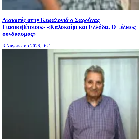
Διακοπές στην Κεφαλονιά ο Σαρούνας
Γιασικεβίτσιους- «Καλοκαίρι και Ελλάδα. Ο τέλειος
συνδυασμός»
3 Αυγούστου 2026, 9:21