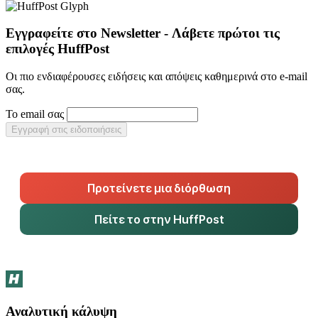
Εγγραφείτε στο Newsletter - Λάβετε πρώτοι τις
επιλογές HuffPost
Οι πιο ενδιαφέρουσες ειδήσεις και απόψεις καθημερινά στο e-mail
σας.
Το email σας
Εγγραφή στις ειδοποιήσεις
Προτείνετε μια διόρθωση
Πείτε το στην HuffPost
Αναλυτική κάλυψη