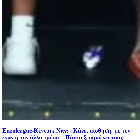
Euroleague-Κέντρικ Ναν: «Κάνει αίσθηση, με τον
έναν ή τον άλλο τρόπο – Πάντα ξεσηκώνει τους